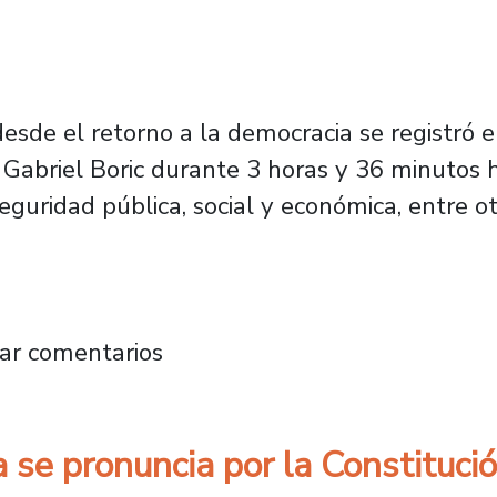
sde el retorno a la democracia se registró el
 Gabriel Boric durante 3 horas y 36 minutos 
guridad pública, social y económica, entre ot
riodismo de nuestro Plantel chequearon cont
ar comentarios
 se pronuncia por la Constituci