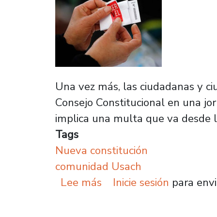
Una vez más, las ciudadanas y ci
Consejo Constitucional en una jorn
implica una multa que va desde l
Tags
Nueva constitución
comunidad Usach
sobre Comunidad univers
Lee más
Inicie sesión
para envi