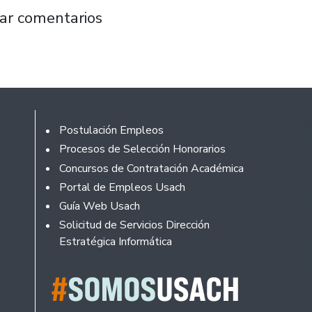
a y TPP 11: "Solo 5 de los 30 capítulos son c
ar comentarios
Footer
Postulación Empleos
Procesos de Selección Honorarios
Concursos de Contratación Académica
Portal de Empleos Usach
Guía Web Usach
Solicitud de Servicios Dirección
Estratégica Informática