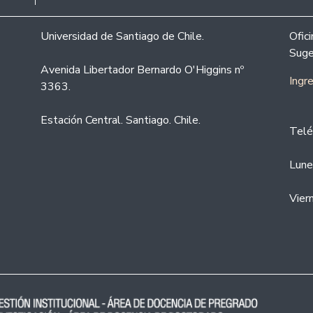
Universidad de Santiago de Chile.
Ofic
Suge
Avenida Libertador Bernardo O'Higgins nº
Ingr
3363.
Estación Central. Santiago. Chile.
Telé
Lune
Vier