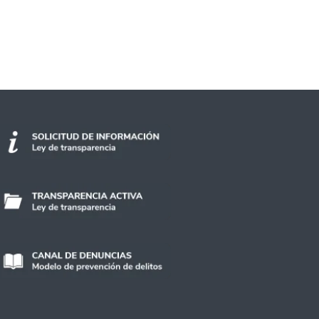
omerciales, los otros 25 benefician a las tra