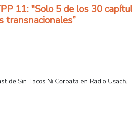
P 11: "Solo 5 de los 30 capítul
as transnacionales”
ast de Sin Tacos Ni Corbata en Radio Usach.