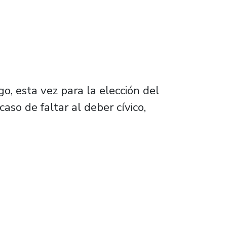
, esta vez para la elección del
aso de faltar al deber cívico,
desea para Chile