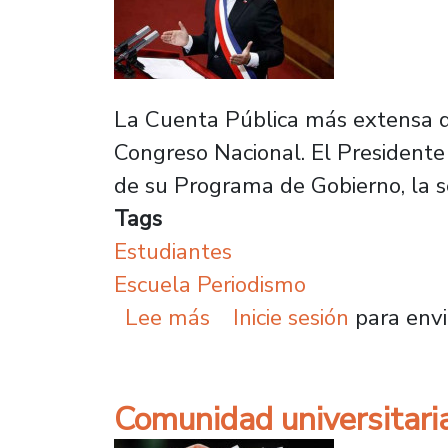
La Cuenta Pública más extensa de
Congreso Nacional. El Presidente
de su Programa de Gobierno, la se
Tags
Estudiantes
Escuela Periodismo
sobre Estudiantes de pe
Lee más
Inicie sesión
para envi
Comunidad universitaria