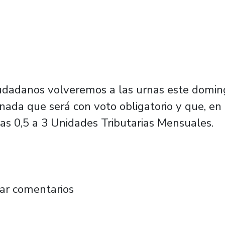
udadanos volveremos a las urnas este domingo
ada que será con voto obligatorio y que, en c
as 0,5 a 3 Unidades Tributarias Mensuales.
itaria se pronuncia por la Constitución que 
ar comentarios