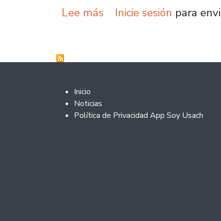
sobre Doctor en Economí
Lee más
Inicie sesión
para envi
Footer 2
Inicio
Noticias
Política de Privacidad App Soy Usach