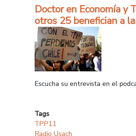
Doctor en Economía y TP
otros 25 benefician a l
Escucha su entrevista en el podc
Tags
TPP11
Radio Usach