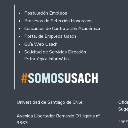
Footer
Postulación Empleos
Procesos de Selección Honorarios
Concursos de Contratación Académica
Portal de Empleos Usach
Guía Web Usach
Solicitud de Servicios Dirección
Estratégica Informática
Universidad de Santiago de Chile.
Ofic
Suge
Avenida Libertador Bernardo O'Higgins nº
Ingr
3363.