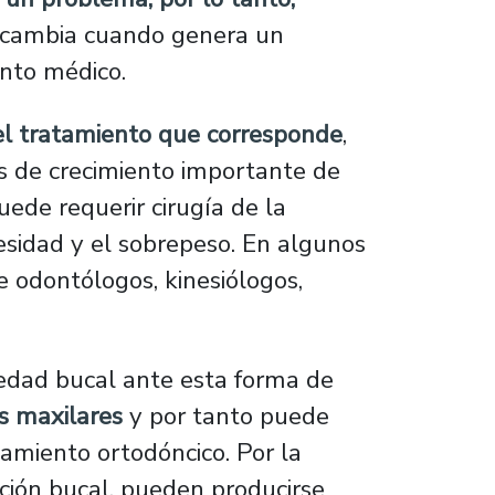
cambia cuando genera un
nto médico.
 el tratamiento que corresponde
,
os de crecimiento importante de
ede requerir cirugía de la
besidad y el sobrepeso. En algunos
 odontólogos, kinesiólogos,
uedad bucal ante esta forma de
os maxilares
y por tanto puede
amiento ortodóncico. Por la
ación bucal, pueden producirse