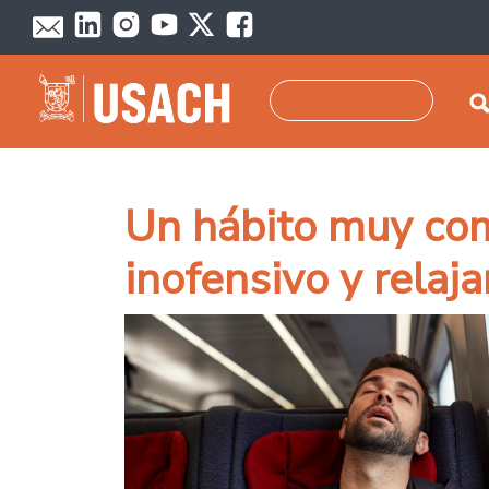
Pasar al contenido principal
Buscar
Un hábito muy comú
inofensivo y relaj