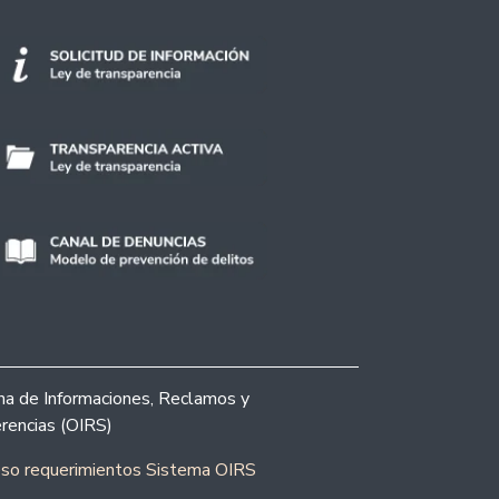
ina de Informaciones, Reclamos y
rencias (OIRS)
eso requerimientos Sistema OIRS