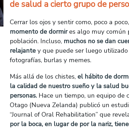
de salud a cierto grupo de pers
Cerrar los ojos y sentir como, poco a poco,
momento de dormir
es algo muy común p
población. Incluso,
muchos no se dan cuen
relajante
y que puede ser luego utilizado 
fotografías, burlas y memes.
Más allá de los chistes,
el hábito de dormi
la calidad de nuestro sueño y la salud bu
personas.
Hace un tiempo, un equipo de ci
Otago (Nueva Zelanda) publicó un estudio
“Journal of Oral Rehabilitation” que reve
por la boca, en lugar de por la nariz, tie