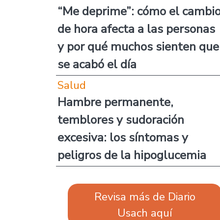
“Me deprime”: cómo el cambi
de hora afecta a las personas
y por qué muchos sienten que
se acabó el día
Salud
Hambre permanente,
temblores y sudoración
excesiva: los síntomas y
peligros de la hipoglucemia
Revisa más de Diario
Usach aquí