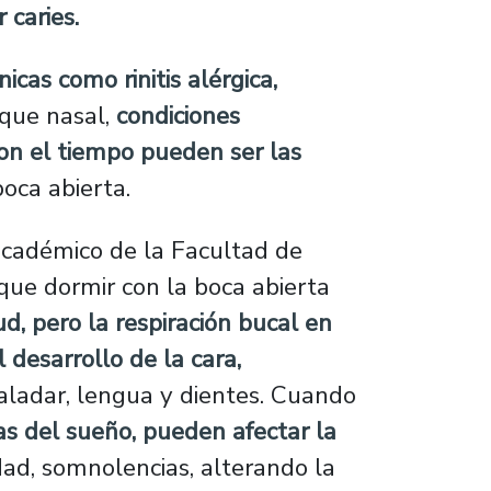
 caries.
cas como rinitis alérgica,
ique nasal,
condiciones
on el tiempo pueden ser las
oca abierta.
cadémico de la Facultad de
que dormir con la boca abierta
d, pero la respiración bucal en
 desarrollo de la cara,
paladar, lengua y dientes. Cuando
s del sueño, pueden afectar la
dad, somnolencias, alterando la