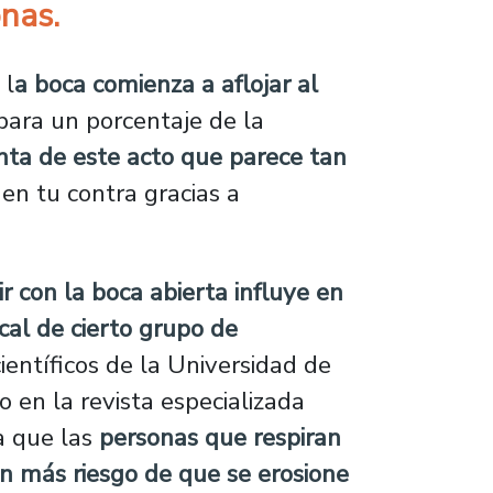
onas.
 l
a boca comienza a aflojar al
ara un porcentaje de la
ta de este acto que parece tan
en tu contra gracias a
r con la boca abierta influye en
cal de cierto grupo de
entíficos de la Universidad de
 en la revista especializada
la que las
personas que respiran
nen más riesgo de que se erosione