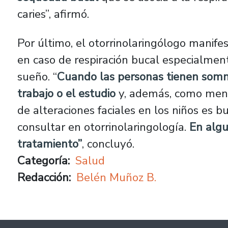
caries”, afirmó.
Por último, el otorrinolaringólogo manife
en caso de respiración bucal especialment
sueño. “
Cuando las personas tienen somno
trabajo o el estudio
y, además, como menc
de alteraciones faciales en los niños es b
consultar en otorrinolaringología.
En algu
tratamiento”
, concluyó.
Categoría
Salud
Redacción
Belén Muñoz B.