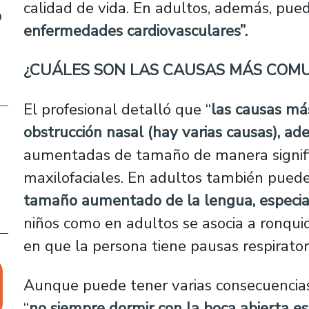
calidad de vida. En adultos, además, pu
o
enfermedades cardiovasculares”.
¿CUÁLES SON LAS CAUSAS MÁS COM
El profesional detalló que “
las causas má
obstrucción nasal (hay varias causas), ad
aumentadas de tamaño de manera signific
maxilofaciales. En adultos también puede
tamaño aumentado de la lengua, especia
niños como en adultos se asocia a ronqui
en que la persona tiene pausas respirator
Aunque puede tener varias consecuencia
“
no siempre dormir con la boca abierta es