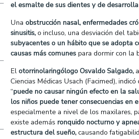
el esmalte de sus dientes y de desarrollar
Una
obstrucción nasal, enfermedades cróni
sinusitis,
o incluso, una desviación del tab
subyacentes o un hábito que se adopta c
causas más comunes
para dormir con la b
El
otorrinolaringólogo Osvaldo Salgado,
a
Ciencias Médicas Usach (Facimed), indicó 
“
puede no causar ningún efecto en la salu
los niños puede tener consecuencias en el
especialmente a nivel de los maxilares, 
existe además
ronquido nocturno y apnea
estructura del sueño,
causando fatigabili