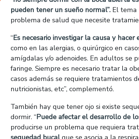
pueden tener un sueño normal”.
El tema 
problema de salud que necesite tratamie
“
Es necesario investigar la causa y hacer
como en las alergias, o quirúrgico en cas
amígdalas y/o adenoides. En adultos se pu
faringe. Siempre es necesario tratar la o
casos además se requiere tratamientos de
nutricionistas, etc”, complementó.
También hay que tener ojo si existe seq
dormir. “
Puede afectar el desarrollo de l
producirse un problema que requiera trat
sequedad bucal
que se asocia a la respir