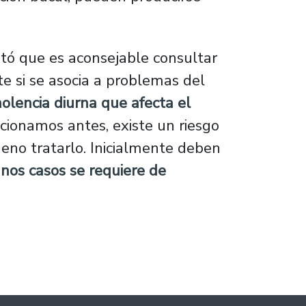
stó que es aconsejable consultar
e si se asocia a problemas del
lencia diurna que afecta el
ionamos antes, existe un riesgo
ueno tratarlo. Inicialmente deben
nos casos se requiere de