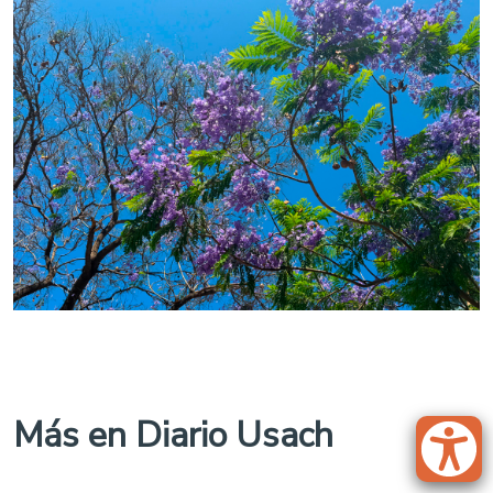
Más en Diario Usach