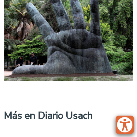
Más en Diario Usach