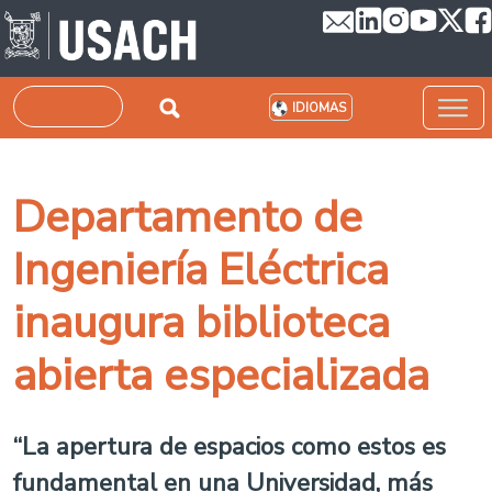
Pasar al contenido principal
Buscar
IDIOMAS
Departamento de
Ingeniería Eléctrica
inaugura biblioteca
abierta especializada
“La apertura de espacios como estos es
fundamental en una Universidad, más