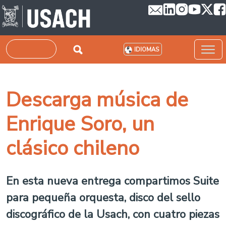
Pasar al contenido principal
Buscar
IDIOMAS
Descarga música de
Enrique Soro, un
clásico chileno
En esta nueva entrega compartimos Suite
para pequeña orquesta, disco del sello
discográfico de la Usach, con cuatro piezas