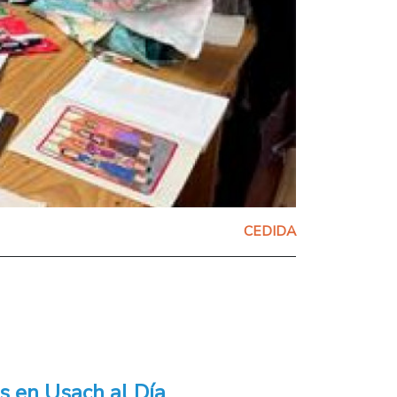
CEDIDA
s en Usach al Día