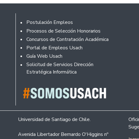
Footer
Postulación Empleos
Procesos de Selección Honorarios
Concursos de Contratación Académica
Portal de Empleos Usach
Guía Web Usach
Solicitud de Servicios Dirección
Estratégica Informática
Universidad de Santiago de Chile.
Ofic
Suge
Avenida Libertador Bernardo O'Higgins nº