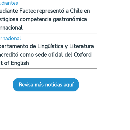
udiantes
udiante Factec representó a Chile en
stigiosa competencia gastronómica
ernacional
ernacional
artamento de Lingüística y Literatura
acreditó como sede oficial del Oxford
t of English
Revisa más noticias aquí