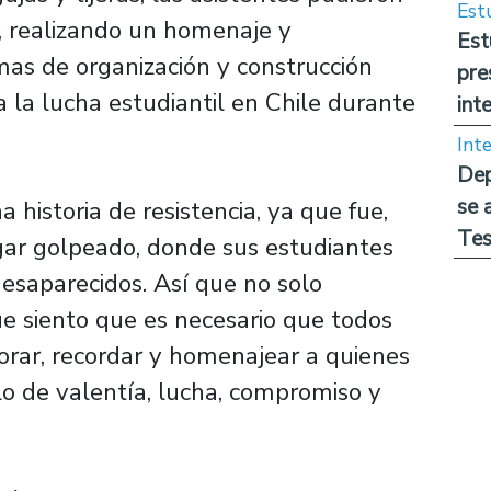
Est
ia, realizando un homenaje y
Est
mas de organización y construcción
pre
a la lucha estudiantil en Chile durante
int
Int
Dep
se 
 historia de resistencia, ya que fue,
Tes
gar golpeado, donde sus estudiantes
desaparecidos. Así que no solo
ue siento que es necesario que todos
rar, recordar y homenajear a quienes
lo de valentía, lucha, compromiso y