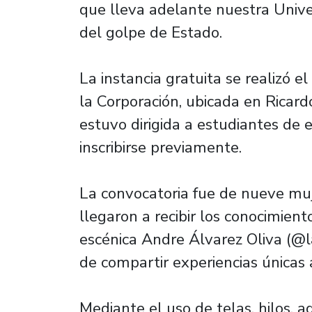
que lleva adelante nuestra Univ
del golpe de Estado.
La instancia gratuita se realizó e
la Corporación, ubicada en Rica
estuvo dirigida a estudiantes de 
inscribirse previamente.
La convocatoria fue de nueve muj
llegaron a recibir los conocimiento
escénica Andre Álvarez Oliva (@l
de compartir experiencias únicas 
Mediante el uso de telas, hilos, ag