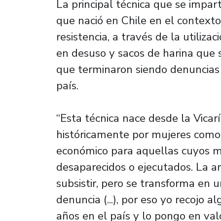
La principal técnica que se imparti
que nació en Chile en el context
resistencia, a través de la utiliz
en desuso y sacos de harina que s
que terminaron siendo denuncias 
país.
“Esta técnica nace desde la Vicarí
históricamente por mujeres com
económico para aquellas cuyos ma
desaparecidos o ejecutados. La a
subsistir, pero se transforma en 
denuncia (...), por eso yo recojo
años en el país y lo pongo en val