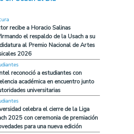
tura
tor recibe a Horacio Salinas
firmando el respaldo de la Usach a su
didatura al Premio Nacional de Artes
icales 2026
udiantes
ntel reconoció a estudiantes con
elencia académica en encuentro junto
utoridades universitarias
udiantes
versidad celebra el cierre de la Liga
ch 2025 con ceremonia de premiación
ovedades para una nueva edición