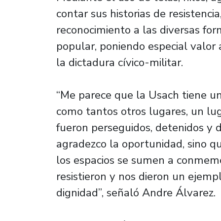
contar sus historias de resistenc
reconocimiento a las diversas for
popular, poniendo especial valor 
la dictadura cívico-militar.
“Me parece que la Usach tiene una
como tantos otros lugares, un lu
fueron perseguidos, detenidos y 
agradezco la oportunidad, sino q
los espacios se sumen a conmemo
resistieron y nos dieron un ejemp
dignidad”, señaló Andre Álvarez.