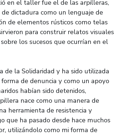
ó en el taller fue el de las arpilleras,
o de dictadura como un lenguaje de
ación de elementos rústicos como telas
irvieron para construir relatos visuales
sobre los sucesos que ocurrían en el
a de la Solidaridad y ha sido utilizada
o forma de denuncia y como un apoyo
ridos habían sido detenidos,
rpillera nace como una manera de
una herramienta de resistencia y
 algo que ha pasado desde hace muchos
or, utilizándolo como mi forma de