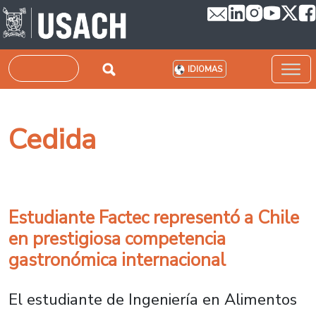
Pasar al contenido principal
Buscar
IDIOMAS
Cedida
Estudiante Factec representó a Chile
en prestigiosa competencia
gastronómica internacional
El estudiante de Ingeniería en Alimentos