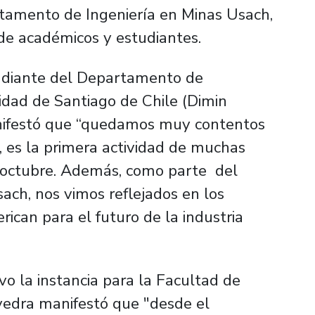
rtamento de Ingeniería en Minas Usach,
de académicos y estudiantes.
tudiante del Departamento de
idad de Santiago de Chile (Dimin
manifestó que “quedamos muy contentos
o, es la primera actividad de muchas
 octubre. Además, como parte del
ach, nos vimos reflejados en los
can para el futuro de la industria
o la instancia para la Facultad de
avedra manifestó que "desde el