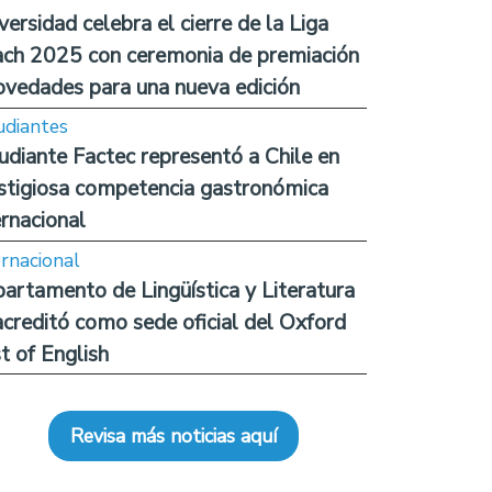
versidad celebra el cierre de la Liga
ch 2025 con ceremonia de premiación
ovedades para una nueva edición
udiantes
udiante Factec representó a Chile en
stigiosa competencia gastronómica
ernacional
ernacional
artamento de Lingüística y Literatura
acreditó como sede oficial del Oxford
t of English
Revisa más noticias aquí