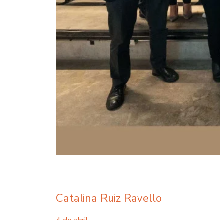
Catalina Ruiz Ravello