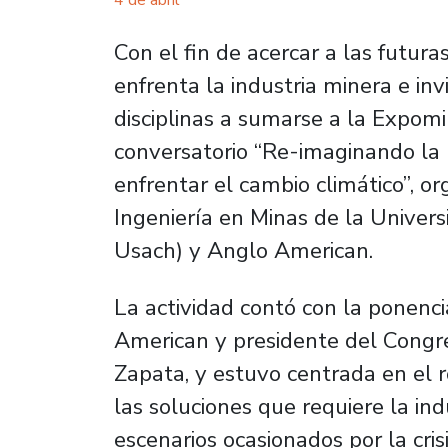
4 de abril
Con el fin de acercar a las futura
enfrenta la industria minera e inv
disciplinas a sumarse a la Expomi
conversatorio “Re-imaginando la
enfrentar el cambio climático”, o
Ingeniería en Minas de la Univers
Usach) y Anglo American.
La actividad contó con la ponenci
American y presidente del Congr
Zapata, y estuvo centrada en el r
las soluciones que requiere la ind
escenarios ocasionados por la cris