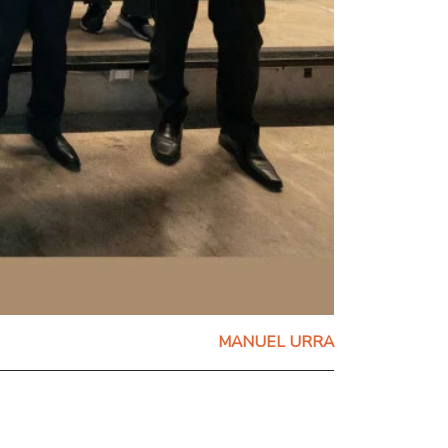
MANUEL URRA