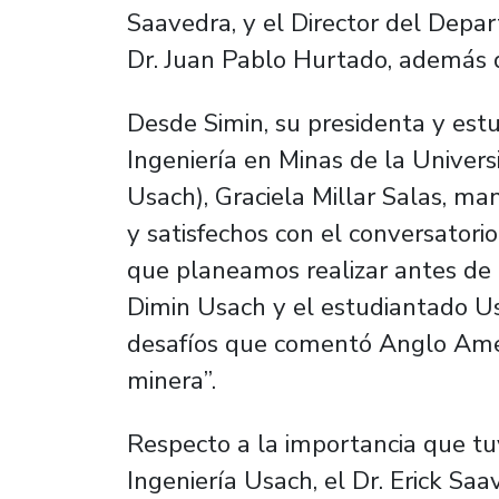
Saavedra, y el Director del Depa
Dr. Juan Pablo Hurtado, además 
Desde Simin, su presidenta y es
Ingeniería en Minas de la Univers
Usach), Graciela Millar Salas, 
y satisfechos con el conversatori
que planeamos realizar antes de
Dimin Usach y el estudiantado Us
desafíos que comentó Anglo Ameri
minera”.
Respecto a la importancia que tuv
Ingeniería Usach, el Dr. Erick Sa