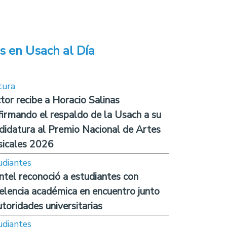
s en Usach al Día
tura
tor recibe a Horacio Salinas
firmando el respaldo de la Usach a su
didatura al Premio Nacional de Artes
icales 2026
udiantes
ntel reconoció a estudiantes con
elencia académica en encuentro junto
utoridades universitarias
udiantes