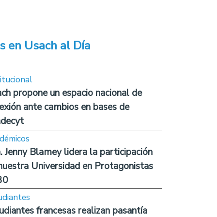
s en Usach al Día
itucional
ch propone un espacio nacional de
lexión ante cambios en bases de
decyt
démicos
. Jenny Blamey lidera la participación
nuestra Universidad en Protagonistas
30
udiantes
udiantes francesas realizan pasantía