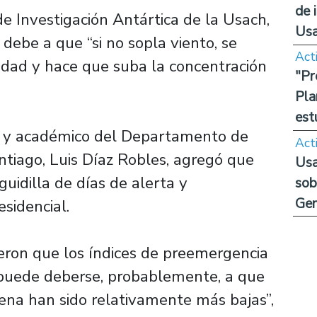
de 
de Investigación Antártica de la Usach,
Us
 debe a que “si no sopla viento, se
Act
udad y hace que suba la concentración
"Pr
Pla
est
al y académico del Departamento de
Act
ntiago, Luis Díaz Robles, agregó que
Usa
uidilla de días de alerta y
sob
Ge
sidencial.
ieron que los índices de preemergencia
 puede deberse, probablemente, a que
tena han sido relativamente más bajas”,