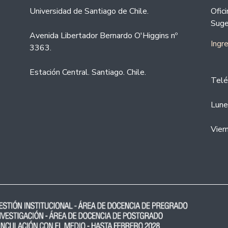
Universidad de Santiago de Chile.
Ofic
Suge
Avenida Libertador Bernardo O'Higgins nº
Ingr
3363.
Estación Central. Santiago. Chile.
Telé
Lune
Vier