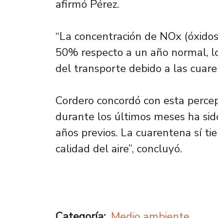
afirmó Pérez.
“La concentración de NOx (óxidos
50% respecto a un año normal, lo
del transporte debido a las cuare
Cordero concordó con esta percepc
durante los últimos meses ha si
años previos. La cuarentena sí ti
calidad del aire”, concluyó.
Categoría
Medio ambiente