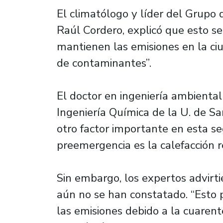
El climatólogo y líder del Grupo 
Raúl Cordero, explicó que esto se
mantienen las emisiones en la ci
de contaminantes”.
El doctor en ingeniería ambient
Ingeniería Química de la U. de Sa
otro factor importante en esta seg
preemergencia es la calefacción re
Sin embargo, los expertos advirt
aún no se han constatado. “Esto
las emisiones debido a la cuaren