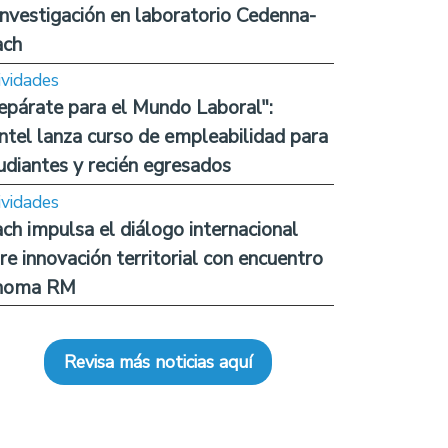
investigación en laboratorio Cedenna-
ach
ividades
epárate para el Mundo Laboral":
ntel lanza curso de empleabilidad para
udiantes y recién egresados
ividades
ch impulsa el diálogo internacional
re innovación territorial con encuentro
noma RM
Revisa más noticias aquí