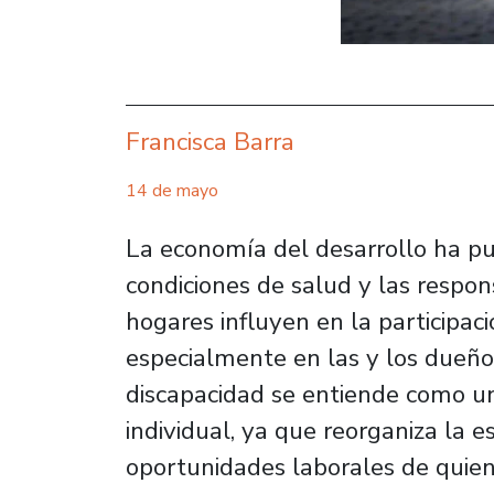
Francisca Barra
14 de mayo
La economía del desarrollo ha p
condiciones de salud y las respon
hogares influyen en la participac
especialmente en las y los dueños
discapacidad se entiende como u
individual, ya que reorganiza la es
oportunidades laborales de quie