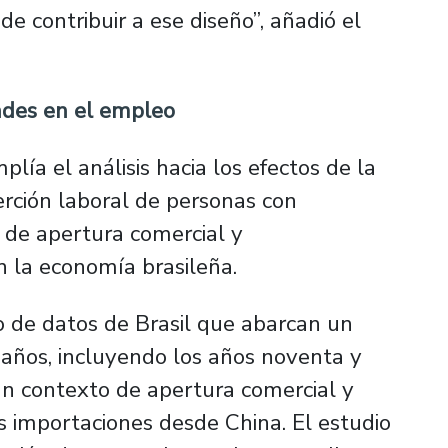
 contribuir a ese diseño”, añadió el
ades en el empleo
lía el análisis hacia los efectos de la
rción laboral de personas con
s de apertura comercial y
n la economía brasileña.
o de datos de Brasil que abarcan un
ños, incluyendo los años noventa y
n contexto de apertura comercial y
 importaciones desde China. El estudio