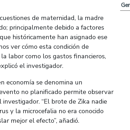
Ge
cuestiones de maternidad, la madre
o; principalmente debido a factores
s que históricamente han asignado ese
emos ver cómo esta condición de
la labor como los gastos financieros,
xplicó el investigador.
e en economía se denomina un
evento no planificado permite observar
l investigador. “El brote de Zika nadie
irus y la microcefalia no era conocido
ar mejor el efecto”, añadió.