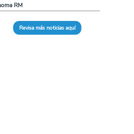
noma RM
Revisa más noticias aquí