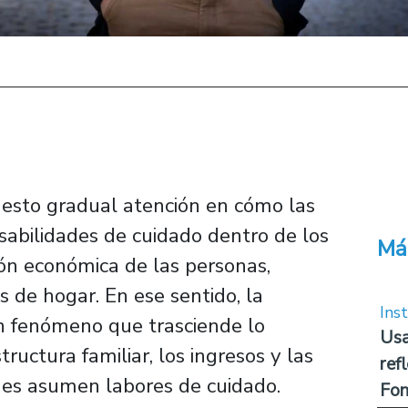
uesto gradual atención en cómo las
sabilidades de cuidado dentro de los
Má
ión económica de las personas,
 de hogar. En ese sentido, la
Inst
n fenómeno que trasciende lo
Usa
tructura familiar, los ingresos y las
ref
nes asumen labores de cuidado.
Fon