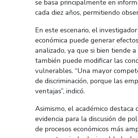
se basa principalmente en informa
cada diez años, permitiendo obse
En este escenario, el investigado
económica puede generar efectos
analizado, ya que si bien tiende a
también puede modificar las cond
vulnerables. “Una mayor compete
de discriminación, porque las em
ventajas”, indicó.
Asimismo, el académico destaca q
evidencia para la discusión de po
de procesos económicos más ampli