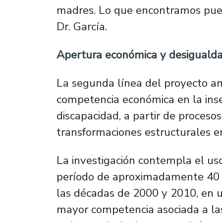
madres. Lo que encontramos puede
Dr. García.
Apertura económica y desiguald
La segunda línea del proyecto amp
competencia económica en la inse
discapacidad, a partir de proceso
transformaciones estructurales e
La investigación contempla el us
período de aproximadamente 40 a
las décadas de 2000 y 2010, en u
mayor competencia asociada a las