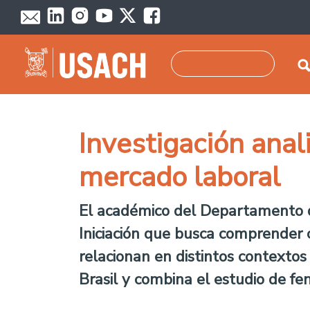
Pasar al contenido principal
Buscar
Investigación anal
mercado laboral
El académico del Departamento de
Iniciación que busca comprender 
relacionan en distintos contextos 
Brasil y combina el estudio de f