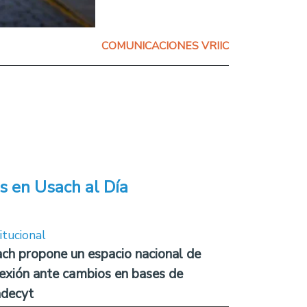
COMUNICACIONES VRIIC
s en Usach al Día
itucional
ch propone un espacio nacional de
lexión ante cambios en bases de
decyt