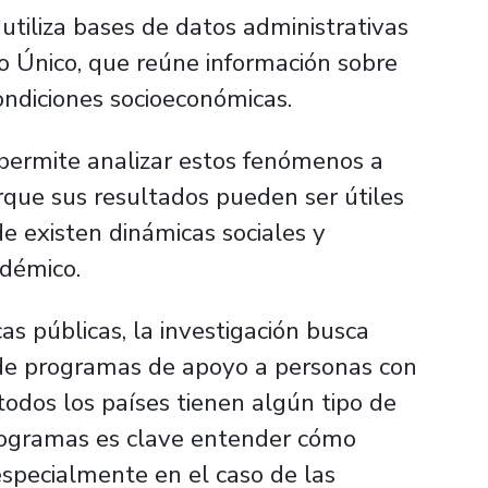
r utiliza bases de datos administrativas
tro Único, que reúne información sobre
ondiciones socioeconómicas.
permite analizar estos fenómenos a
rque sus resultados pueden ser útiles
e existen dinámicas sociales y
adémico.
as públicas, la investigación busca
 de programas de apoyo a personas con
 todos los países tienen algún tipo de
programas es clave entender cómo
 especialmente en el caso de las