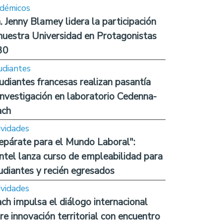
démicos
. Jenny Blamey lidera la participación
nuestra Universidad en Protagonistas
30
udiantes
udiantes francesas realizan pasantía
investigación en laboratorio Cedenna-
ach
ividades
epárate para el Mundo Laboral":
ntel lanza curso de empleabilidad para
udiantes y recién egresados
ividades
ch impulsa el diálogo internacional
re innovación territorial con encuentro