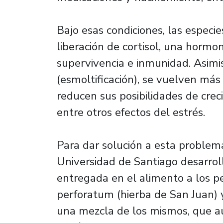
Bajo esas condiciones, las espec
liberación de cortisol, una hormo
supervivencia e inmunidad. Asimi
(esmoltificación), se vuelven más 
reducen sus posibilidades de cre
entre otros efectos del estrés.
Para dar solución a esta problemá
Universidad de Santiago desarrol
entregada en el alimento a los p
perforatum (hierba de San Juan) 
una mezcla de los mismos, que a