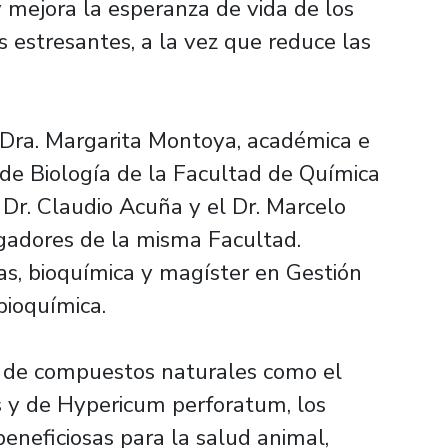
 mejora la esperanza de vida de los
s estresantes, a la vez que reduce las
a Dra. Margarita Montoya, académica e
de Biología de la Facultad de Química
l Dr. Claudio Acuña y el Dr. Marcelo
gadores de la misma Facultad.
s, bioquímica y magíster en Gestión
bioquímica.
ir de compuestos naturales como el
is y de Hypericum perforatum, los
neficiosas para la salud animal,