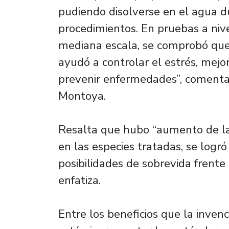
pudiendo disolverse en el agua du
procedimientos. En pruebas a niv
mediana escala, se comprobó que 
ayudó a controlar el estrés, mej
prevenir enfermedades”, comenta 
Montoya.
Resalta que hubo “aumento de la
en las especies tratadas, se logr
posibilidades de sobrevida frente
enfatiza.
Entre los beneficios que la invenc