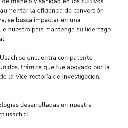
 de manejo y sanidad en los cultivos,
 aumentar la eficiencia de conversión
ra, se busca impactar en una
que nuestro país mantenga su liderazgo
l.
a Usach se encuentra con patente
Unidos, trámite que fue apoyado por la
e la Vicerrectoría de Investigación,
ologías desarrolladas en nuestra
gt.usach.cl