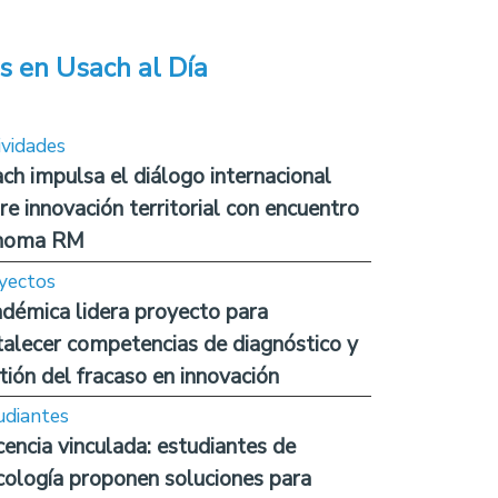
s en Usach al Día
ividades
ch impulsa el diálogo internacional
re innovación territorial con encuentro
noma RM
yectos
démica lidera proyecto para
talecer competencias de diagnóstico y
tión del fracaso en innovación
udiantes
encia vinculada: estudiantes de
cología proponen soluciones para