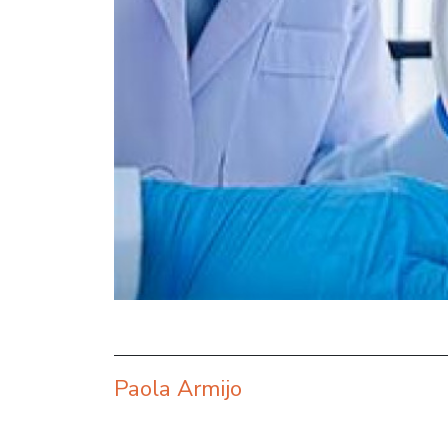
Paola Armijo