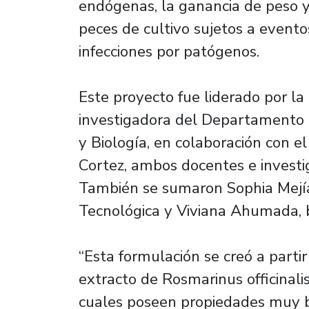
endógenas, la ganancia de peso y
peces de cultivo sujetos a evento
infecciones por patógenos.
Este proyecto fue liderado por l
investigadora del Departamento 
y Biología, en colaboración con e
Cortez, ambos docentes e investi
También se sumaron Sophia Mejía
Tecnológica y Viviana Ahumada, 
“Esta formulación se creó a part
extracto de Rosmarinus officinal
cuales poseen propiedades muy be