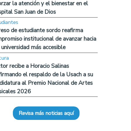
orzar la atención y el bienestar en el
pital San Juan de Dios
udiantes
reso de estudiante sordo reafirma
promiso institucional de avanzar hacia
 universidad más accesible
tura
tor recibe a Horacio Salinas
firmando el respaldo de la Usach a su
didatura al Premio Nacional de Artes
icales 2026
Revisa más noticias aquí