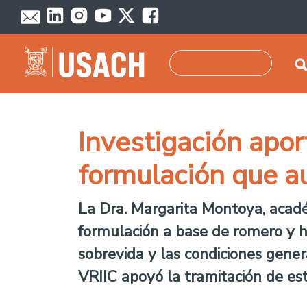
Pasar al contenido principal
Buscar
Investigación apor
formulación que a
La Dra. Margarita Montoya, acadé
formulación a base de romero y h
sobrevida y las condiciones gener
VRIIC apoyó la tramitación de es