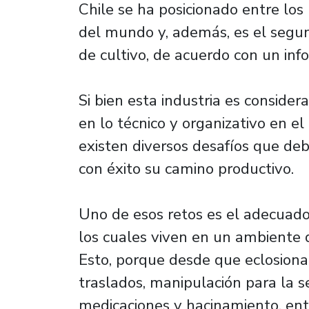
Chile se ha posicionado entre lo
del mundo y, además, es el segu
de cultivo, de acuerdo con un inf
Si bien esta industria es consid
en lo técnico y organizativo en e
existen diversos desafíos que de
con éxito su camino productivo.
Uno de esos retos es el adecuado
los cuales viven en un ambiente 
Esto, porque desde que eclosion
traslados, manipulación para la se
medicaciones y hacinamiento, ent