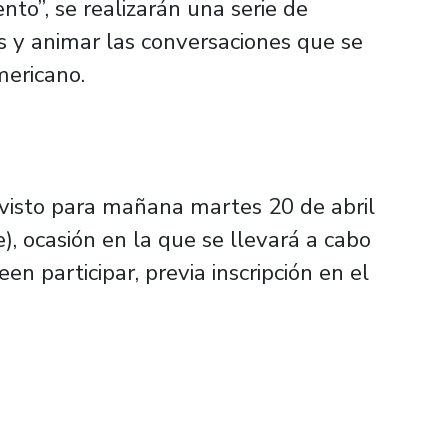
to”, se realizarán una serie de
es y animar las conversaciones que se
mericano.
visto para mañana martes 20 de abril
e), ocasión en la que se llevará a cabo
n participar, previa inscripción en el