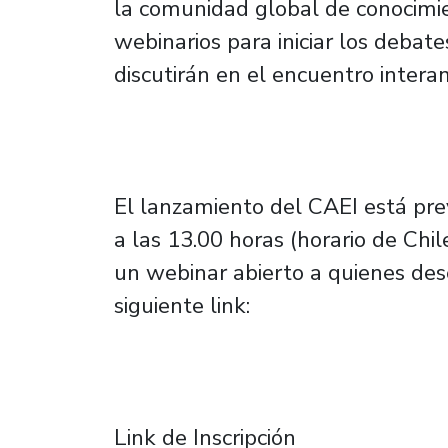
la comunidad global de conocimien
webinarios para iniciar los debat
discutirán en el encuentro intera
El lanzamiento del CAEI está pre
a las 13.00 horas (horario de Chil
un webinar abierto a quienes desee
siguiente link:
Link de Inscripción