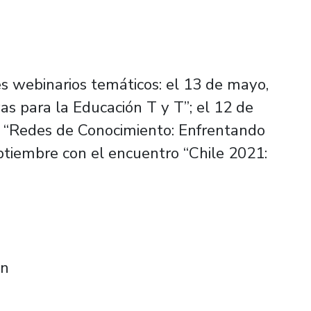
es webinarios temáticos: el 13 de mayo,
vas para la Educación T y T”; el 12 de
a “Redes de Conocimiento: Enfrentando
eptiembre con el encuentro “Chile 2021:
ón