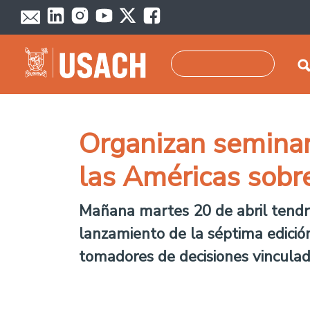
Pasar al contenido principal
Buscar
Organizan seminar
las Américas sobr
Mañana martes 20 de abril tendrá
lanzamiento de la séptima edición
tomadores de decisiones vinculado