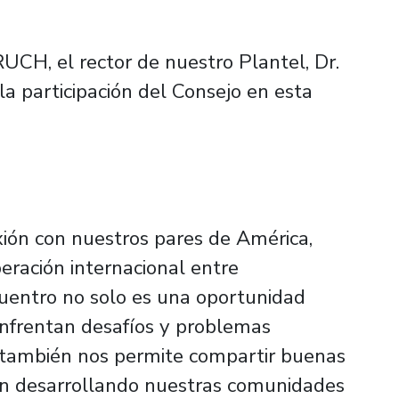
RUCH, el rector de nuestro Plantel, Dr.
la participación del Consejo en esta
xión con nuestros pares de América,
ración internacional entre
cuentro no solo es una oportunidad
enfrentan desafíos y problemas
ue también nos permite compartir buenas
tán desarrollando nuestras comunidades