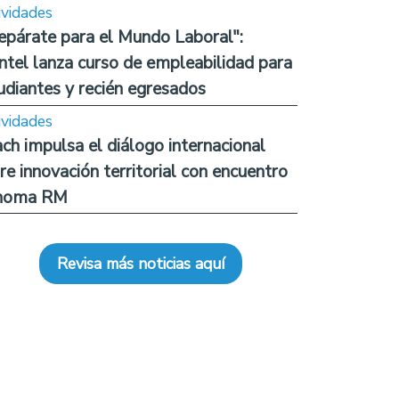
ividades
epárate para el Mundo Laboral":
ntel lanza curso de empleabilidad para
udiantes y recién egresados
ividades
ch impulsa el diálogo internacional
re innovación territorial con encuentro
noma RM
Revisa más noticias aquí