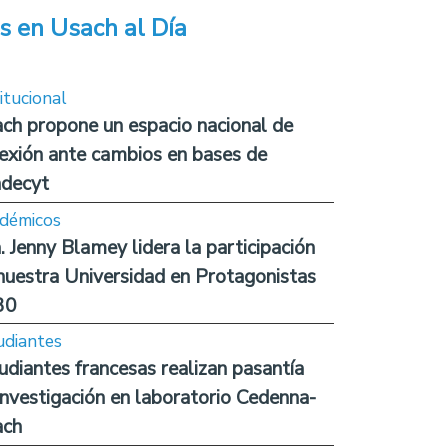
s en Usach al Día
itucional
ch propone un espacio nacional de
lexión ante cambios en bases de
decyt
démicos
. Jenny Blamey lidera la participación
nuestra Universidad en Protagonistas
30
udiantes
udiantes francesas realizan pasantía
investigación en laboratorio Cedenna-
ach