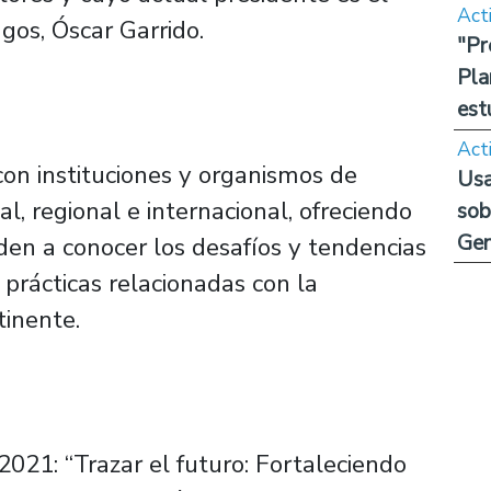
Act
gos, Óscar Garrido.
"Pr
Pla
est
Act
con instituciones y organismos de
Usa
l, regional e internacional, ofreciendo
sob
Ge
den a conocer los desafíos y tendencias
prácticas relacionadas con la
tinente.
2021: “Trazar el futuro: Fortaleciendo