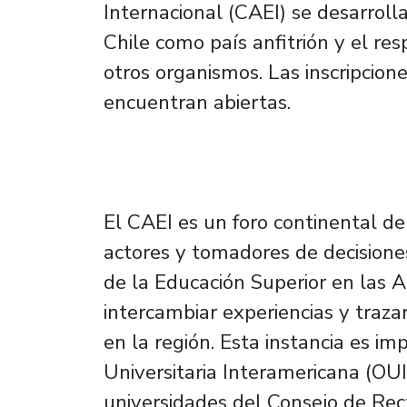
Internacional (CAEI) se desarroll
Chile como país anfitrión y el re
otros organismos. Las inscripcion
encuentran abiertas.
El CAEI es un foro continental de
actores y tomadores de decisiones
de la Educación Superior en las A
intercambiar experiencias y traza
en la región. Esta instancia es i
Universitaria Interamericana (OUI
universidades del Consejo de Rect