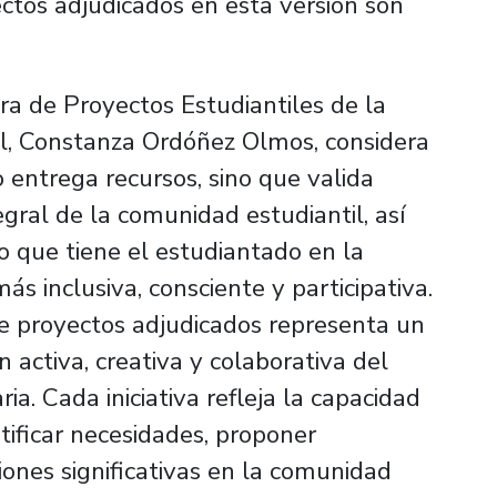
ctos adjudicados en esta versión son
ra de Proyectos Estudiantiles de la
il, Constanza Ordóñez Olmos, considera
 entrega recursos, sino que valida
egral de la comunidad estudiantil, así
o que tiene el estudiantado en la
s inclusiva, consciente y participativa.
te proyectos adjudicados representa un
n activa, creativa y colaborativa del
ia. Cada iniciativa refleja la capacidad
ntificar necesidades, proponer
ones significativas en la comunidad