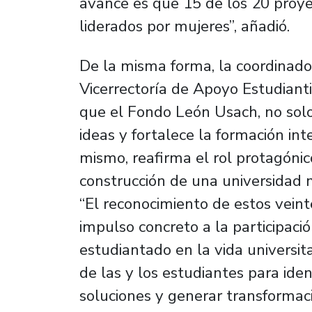
avance es que 15 de los 20 proye
liderados por mujeres”, añadió.
De la misma forma, la coordinado
Vicerrectoría de Apoyo Estudiant
que el Fondo León Usach, no solo
ideas y fortalece la formación int
mismo, reafirma el rol protagónic
construcción de una universidad má
“El reconocimiento de estos vein
impulso concreto a la participació
estudiantado en la vida universitar
de las y los estudiantes para ide
soluciones y generar transformaci