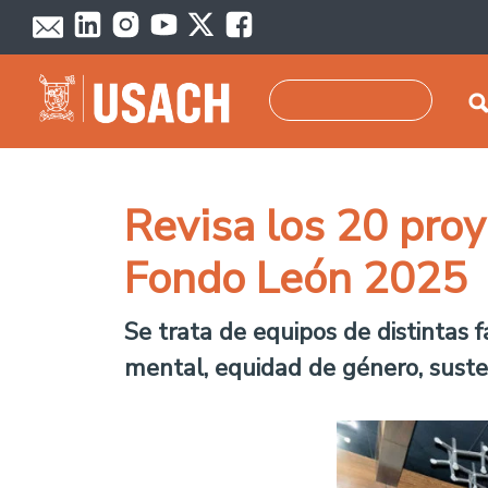
Pasar al contenido principal
Buscar
Revisa los 20 proy
Fondo León 2025
Se trata de equipos de distintas
mental, equidad de género, susten