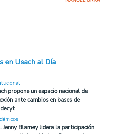
MANUEL URRA
s en Usach al Día
itucional
ch propone un espacio nacional de
lexión ante cambios en bases de
decyt
démicos
. Jenny Blamey lidera la participación