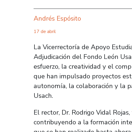
Andrés Espósito
17 de abril
La Vicerrectoría de Apoyo Estudia
Adjudicación del Fondo León Usa
esfuerzo, la creatividad y el co
que han impulsado proyectos estu
autonomía, la colaboración y la p
Usach.
El rector, Dr. Rodrigo Vidal Rojas
contribuyendo a la formación integ
que se han realizado hasta ahora