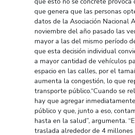
que esto no se concrete provoca 
que genera que las personas opt
datos de la Asociación Nacional 
noviembre del año pasado las ve
mayor a las del mismo período d
que esta decisión individual convi
a mayor cantidad de vehículos p
espacio en las calles, por el tamañ
aumenta la congestión, lo que re
transporte público.“Cuando se re
hay que agregar inmediatamente 
público y que, junto a eso, conta
hasta en la salud”, argumenta. “
traslada alrededor de 4 millones