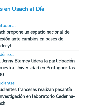
s en Usach al Día
itucional
ch propone un espacio nacional de
lexión ante cambios en bases de
decyt
démicos
. Jenny Blamey lidera la participación
nuestra Universidad en Protagonistas
30
udiantes
udiantes francesas realizan pasantía
investigación en laboratorio Cedenna-
ach