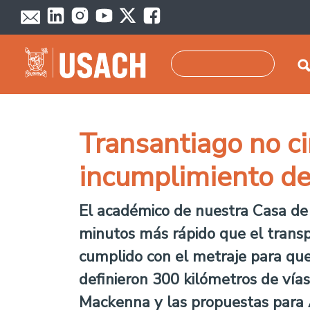
Pasar al contenido principal
Buscar
Transantiago no ci
incumplimiento d
El académico de nuestra Casa de 
minutos más rápido que el transp
cumplido con el metraje para que 
definieron 300 kilómetros de vías
Mackenna y las propuestas para Av