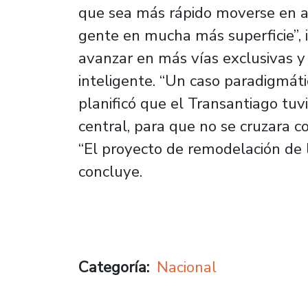
que sea más rápido moverse en 
gente en mucha más superficie”, i
avanzar en más vías exclusivas y
inteligente. “Un caso paradigmát
planificó que el Transantiago tuv
central, para que no se cruzara con
“El proyecto de remodelación de 
concluye.
Categoría
Nacional