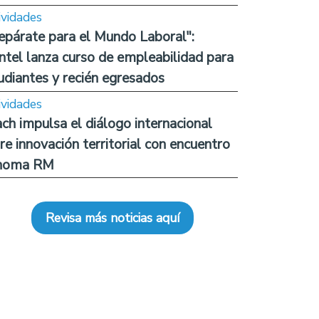
ividades
epárate para el Mundo Laboral":
ntel lanza curso de empleabilidad para
udiantes y recién egresados
ividades
ch impulsa el diálogo internacional
re innovación territorial con encuentro
noma RM
Revisa más noticias aquí