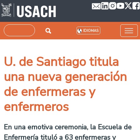
Pasar al contenido principal
Buscar
IDIOMAS
U. de Santiago titula
una nueva generación
de enfermeras y
enfermeros
En una emotiva ceremonia, la Escuela de
Enfermería tituló a 63 enfermeras y