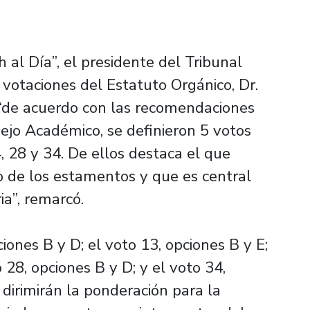
 al Día”, el presidente del Tribunal
 votaciones del Estatuto Orgánico, Dr.
, “de acuerdo con las recomendaciones
sejo Académico, se definieron 5 votos
, 28 y 34. De ellos destaca el que
o de los estamentos y que es central
ia”, remarcó.
ciones B y D; el voto 13, opciones B y E;
o 28, opciones B y D; y el voto 34,
 dirimirán la ponderación para la