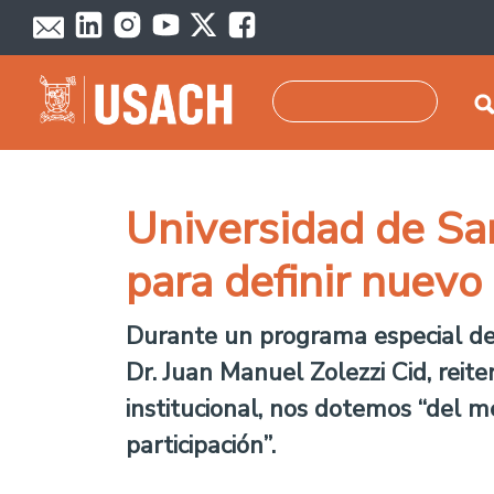
Pasar al contenido principal
Buscar
Universidad de San
para definir nuevo
Durante un programa especial de 
Dr. Juan Manuel Zolezzi Cid, rei
institucional, nos dotemos “del 
participación”.