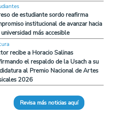
udiantes
reso de estudiante sordo reafirma
promiso institucional de avanzar hacia
 universidad más accesible
tura
tor recibe a Horacio Salinas
firmando el respaldo de la Usach a su
didatura al Premio Nacional de Artes
icales 2026
Revisa más noticias aquí