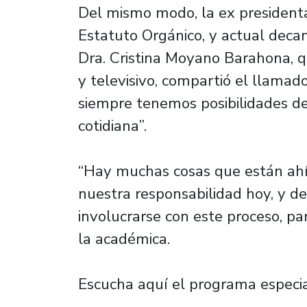
Del mismo modo, la ex president
Estatuto Orgánico, y actual dec
Dra. Cristina Moyano Barahona, q
y televisivo, compartió el llamad
siempre tenemos posibilidades de
cotidiana”.
“Hay muchas cosas que están ahí 
nuestra responsabilidad hoy, y 
involucrarse con este proceso, par
la académica.
Escucha aquí el programa especi