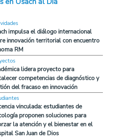
s en Usach al Día
ividades
ch impulsa el diálogo internacional
re innovación territorial con encuentro
noma RM
yectos
démica lidera proyecto para
talecer competencias de diagnóstico y
tión del fracaso en innovación
udiantes
encia vinculada: estudiantes de
cología proponen soluciones para
orzar la atención y el bienestar en el
pital San Juan de Dios