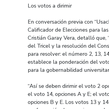
Los votos a dirimir
En conversación previa con “Usach
Calificador de Elecciones para las
Cristián Garay Vera, detalló que
del Tricel y la resolución del Con
para resolver: el número 2, 13, 14
establece la ponderación del vot
para la gobernabilidad universitar
“Así se deben dirimir el voto 2 op
el voto 14, opciones A y E; el vot
opciones B y E. Los votos 13 y 14