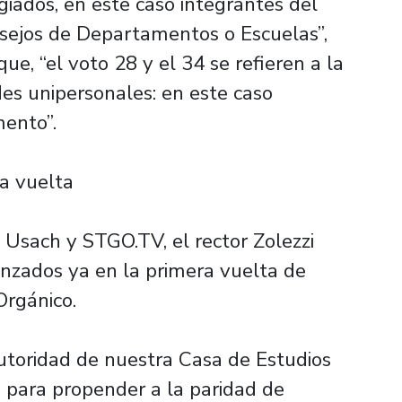
iados, en este caso integrantes del
sejos de Departamentos o Escuelas”,
e, “el voto 28 y el 34 se refieren a la
des unipersonales: en este caso
mento”.
a vuelta
 Usach y STGO.TV, el rector Zolezzi
nzados ya en la primera vuelta de
Orgánico.
autoridad de nuestra Casa de Estudios
 para propender a la paridad de