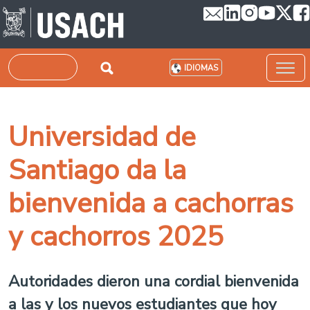
Pasar al contenido principal
Buscar
IDIOMAS
Universidad de
Santiago da la
bienvenida a cachorras
y cachorros 2025
Autoridades dieron una cordial bienvenida
a las y los nuevos estudiantes que hoy