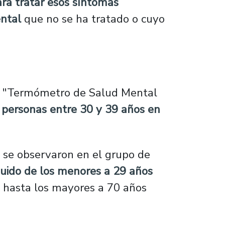
ra tratar esos síntomas
ntal
que no se ha tratado o cuyo
nal "Termómetro de Salud Mental
 personas entre 30 y 39 años en
 se observaron en el grupo de
guido de los menores a 29 años
 hasta los mayores a 70 años