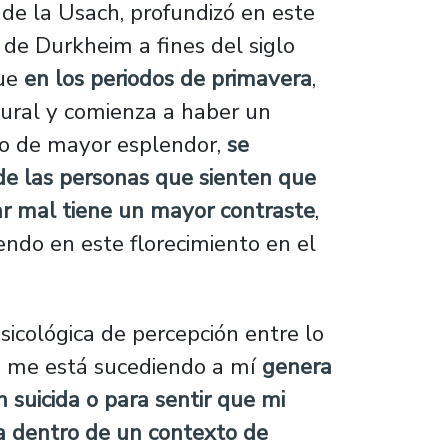
de la Usach, profundizó en este
de Durkheim a fines del siglo
que
en los periodos de primavera
,
tural y comienza a haber un
do de mayor esplendor,
se
de las personas que sienten que
tar mal tiene un mayor contraste
,
endo en este florecimiento en el
sicológica de percepción entre lo
e me está sucediendo a mí
genera
 suicida o para sentir que mi
a dentro de un contexto de