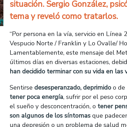
situación. Sergio González, psi
tema y reveló como tratarlos.
“Por persona en la vía, servicio en Línea 
Vespucio Norte / Franklin y Lo Ovalle/ Hos
Lamentablemente, este mensaje del Metr
últimos días en diversas estaciones, debi
han decidido terminar con su vida en las v
Sentirse
desesperanzado, deprimido
o de 
tener poca energía
, sufrir por el peso co
el sueño y desconcentración, o
tener pen
son algunos de los síntomas
que padecen
una depresión o un problema de salud m