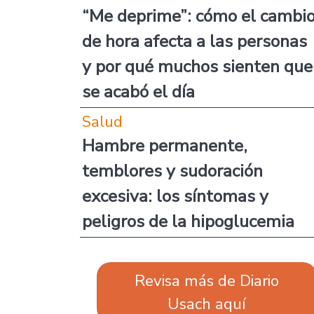
“Me deprime”: cómo el cambi
de hora afecta a las personas
y por qué muchos sienten que
se acabó el día
Salud
Hambre permanente,
temblores y sudoración
excesiva: los síntomas y
peligros de la hipoglucemia
Revisa más de Diario
Usach aquí