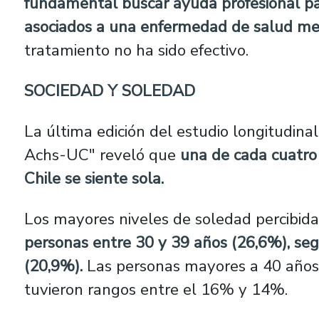
fundamental buscar ayuda profesional pa
asociados a una enfermedad de salud me
tratamiento no ha sido efectivo.
SOCIEDAD Y SOLEDAD
La última edición del estudio longitudi
Achs-UC" reveló que
una de cada cuatro
Chile se siente sola.
Los mayores niveles de soledad percibida
personas entre 30 y 39 años (26,6%), se
(20,9%).
Las personas mayores a 40 años
tuvieron rangos entre el 16% y 14%.