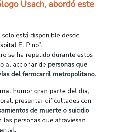
cólogo Usach, abordó este
2 solo está disponible desde
pital El Pino”.
o se ha repetido durante estos
do al accionar de
personas que
ías del ferrocarril metropolitano.
mal humor gran parte del día,
rporal, presentar dificultades con
samientos de muerte o suicidio
 las personas que atraviesan
ental.