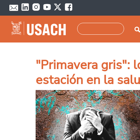
Pasar al contenido principal
Buscar
"Primavera gris": 
estación en la sal