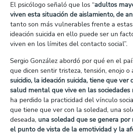
El psicólogo señaló que los “
adultos mayo
viven esta situación de aislamiento, de a
tanto son más vulnerables frente a estas
ideación suicida en ello puede ser un fac
viven en los límites del contacto social”.
Sergio González abordó por qué en el paí
que dicen sentir tristeza, tensión, enojo o 
suicidio, la ideación suicida, tiene que v
salud mental que vive en las sociedade
ha perdido la practicidad del vínculo soci
que tiene que ver con la soledad, una so
deseada,
una soledad que se genera por 
el punto de vista de la emotividad y la af