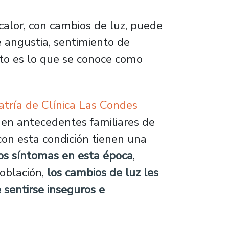
 calor, con cambios de luz, puede
e angustia, sentimiento de
sto es lo que se conoce como
tría de Clínica Las Condes
nen antecedentes familiares de
con esta condición tienen una
nos síntomas en esta época
,
población,
los cambios de luz les
sentirse inseguros e