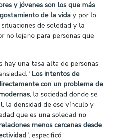
res y jóvenes son los que más
ngostamiento de la vida
y por lo
 situaciones de soledad y la
tor no lejano para personas que
s hay una tasa alta de personas
ansiedad. “
Los intentos de
er directamente con un problema de
s modernas
, la sociedad donde se
al, la densidad de ese vínculo y
ledad que es una soledad no
relaciones menos cercanas desde
ectividad
”, especificó.