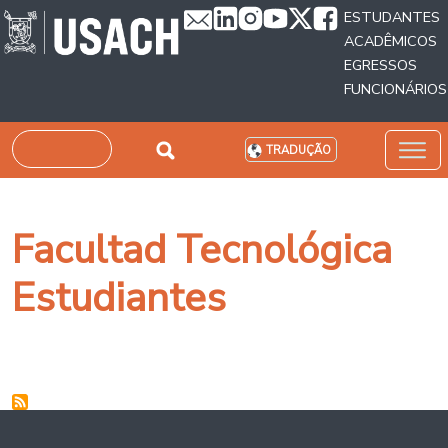
Passar para o conteúdo principal
ESTUDANTES
ACADÊMICOS
EGRESSOS
FUNCIONÁRIOS
Pesquisar
TRADUÇÃO
Facultad Tecnológica
Estudiantes