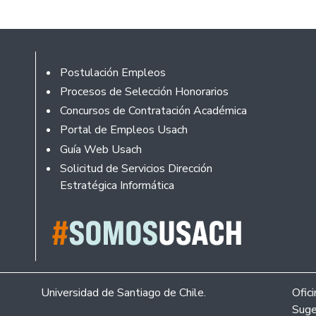
Rodapé
Postulación Empleos
Procesos de Selección Honorarios
Concursos de Contratación Académica
Portal de Empleos Usach
Guía Web Usach
Solicitud de Servicios Dirección
Estratégica Informática
Universidad de Santiago de Chile.
Ofic
Suge