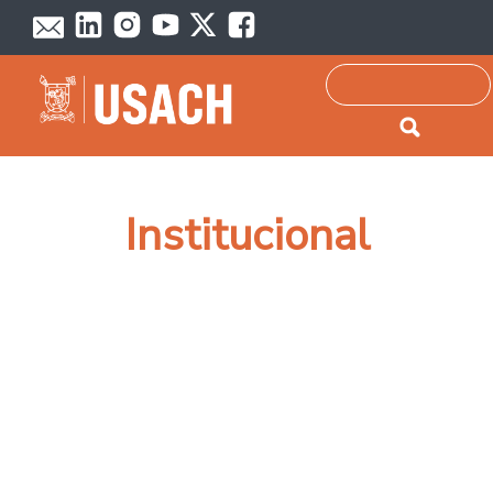
Passar para o conteúdo principal
Pesquisar
Institucional
Paginação