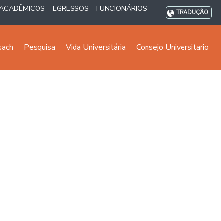
ACADÊMICOS
EGRESSOS
FUNCIONÁRIOS
TRADUÇÃO
sach
Pesquisa
Vida Universitária
Consejo Universitario