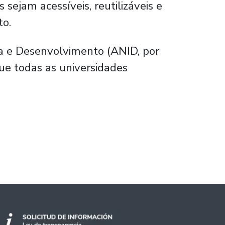
sejam acessíveis, reutilizáveis e
to.
a e Desenvolvimento (ANID, por
ue todas as universidades
na nova plataforma nacional Espaço Ciência