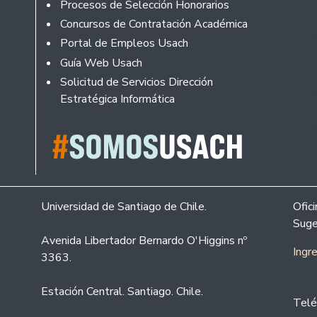
Procesos de Selección Honorarios
Concursos de Contratación Académica
Portal de Empleos Usach
Guía Web Usach
Solicitud de Servicios Dirección
Estratégica Informática
Universidad de Santiago de Chile.
Ofic
Suge
Avenida Libertador Bernardo O'Higgins nº
Ingr
3363.
Estación Central. Santiago. Chile.
Telé