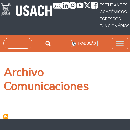
Passar para o conteúdo principal
ESTUDANTES
ACADÊMICOS
EGRESSOS
FUNCIONÁRIOS
Pesquisar
TRADUÇÃO
Archivo
Comunicaciones