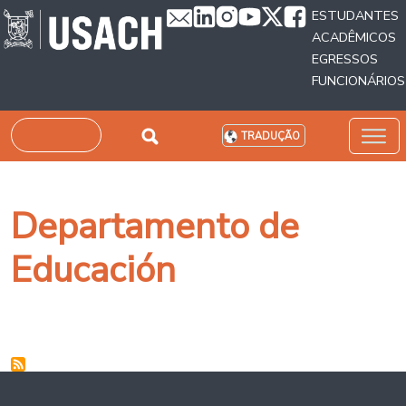
Passar para o conteúdo principal
ESTUDANTES
ACADÊMICOS
EGRESSOS
FUNCIONÁRIOS
Pesquisar
TRADUÇÃO
Departamento de
Educación