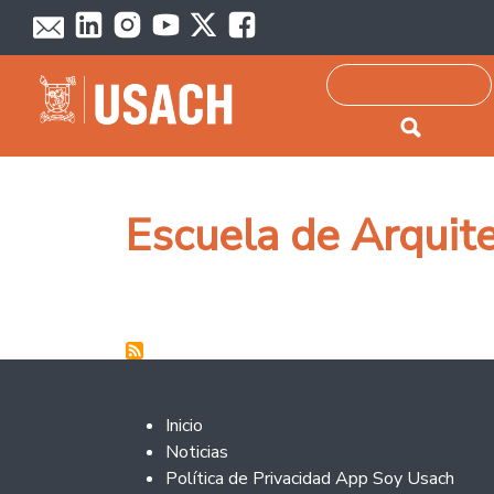
Passar para o conteúdo principal
Pesquisar
Escuela de Arquit
Footer 2
Inicio
Noticias
Política de Privacidad App Soy Usach