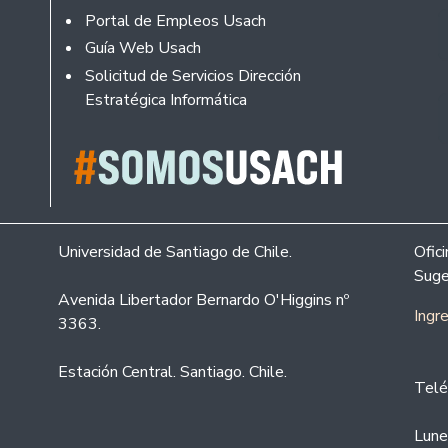
Portal de Empleos Usach
Guía Web Usach
Solicitud de Servicios Dirección
Estratégica Informática
Universidad de Santiago de Chile.
Ofic
Suge
Avenida Libertador Bernardo O'Higgins nº
Ingr
3363.
Estación Central. Santiago. Chile.
Telé
Lune