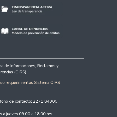
ina de Informaciones, Reclamos y
rencias (OIRS)
eso requerimientos Sistema OIRS
fono de contacto: 2271 84900
s a jueves 09:00 a 18:00 hrs.