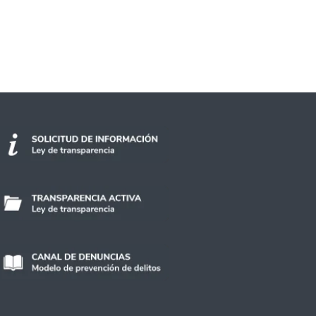
ras informe de la OCDE