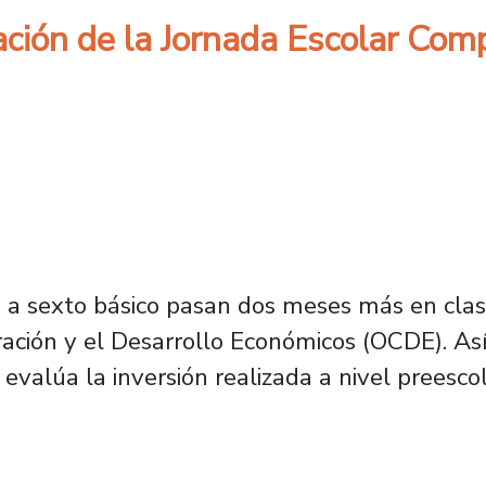
ción de la Jornada Escolar Comp
o a sexto básico pasan dos meses más en clas
ación y el Desarrollo Económicos (OCDE). Así
evalúa la inversión realizada a nivel preescol