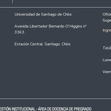
Universidad de Santiago de Chile.
Ofic
Suge
Avenida Libertador Bernardo O'Higgins nº
Ingr
3363.
Estación Central. Santiago. Chile.
Telé
Lune
Vier