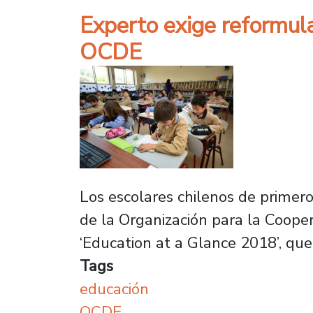
Experto exige reformula
OCDE
Los escolares chilenos de primer
de la Organización para la Cooper
‘Education at a Glance 2018’, que 
Tags
educación
OCDE