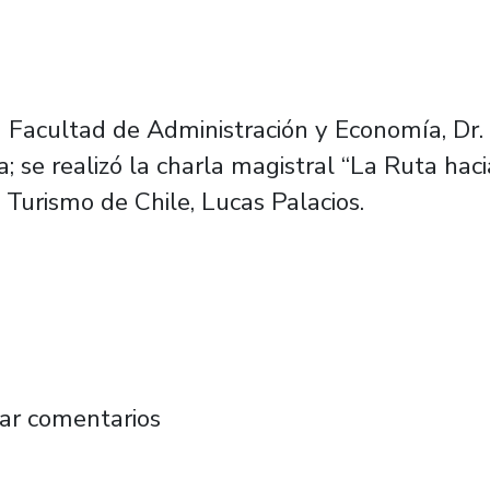
 Facultad de Administración y Economía, Dr. 
; se realizó la charla magistral “La Ruta haci
Turismo de Chile, Lucas Palacios.
mía: “Chile es el octavo país de la OCDE qu
ar comentarios