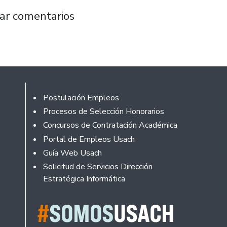
formulación de la Jornada Escolar Completa t
ar comentarios
Footer
Postulación Empleos
Procesos de Selección Honorarios
Concursos de Contratación Académica
Portal de Empleos Usach
Guía Web Usach
Solicitud de Servicios Dirección
Estratégica Informática