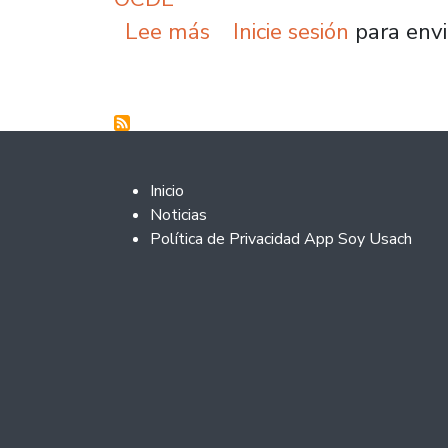
sobre Experto exige re
Lee más
Inicie sesión
para envi
Footer 2
Inicio
Noticias
Política de Privacidad App Soy Usach