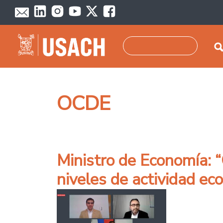
Pasar al contenido principal
Buscar
OCDE
Ministro de Economía: “
niveles de actividad e