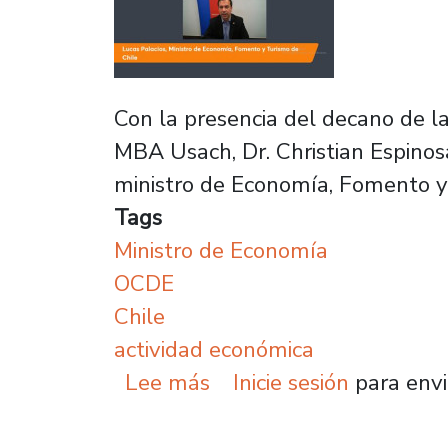
Con la presencia del decano de la
MBA Usach, Dr. Christian Espinosa
ministro de Economía, Fomento y 
Tags
Ministro de Economía
OCDE
Chile
actividad económica
sobre Ministro de Econo
Lee más
Inicie sesión
para envi