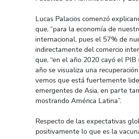
Lucas Palacios comenzó explicand
que, “para la economía de nuestr
internacional, pues el 57% de nu
indirectamente del comercio inte
que, “en el año 2020 cayó el PIB
año se visualiza una recuperación
vemos que está fuertemente lide
emergentes de Asia, en parte t
mostrando América Latina”.
Respecto de las expectativas glob
positivamente lo que es la vacu