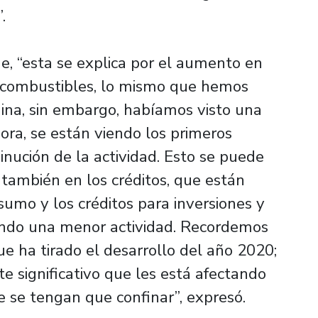
.
que, “esta se explica por el aumento en
os combustibles, lo mismo que hemos
ina, sin embargo, habíamos visto una
ra, se están viendo los primeros
nución de la actividad. Esto se puede
 también en los créditos, que están
umo y los créditos para inversiones y
izando una menor actividad. Recordemos
ue ha tirado el desarrollo del año 2020;
e significativo que les está afectando
 se tengan que confinar”, expresó.