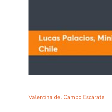
Valentina del Campo Escárate