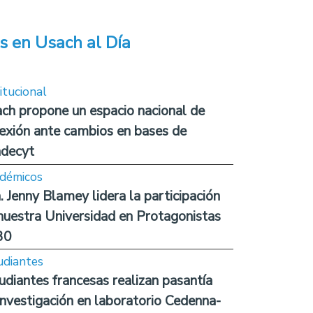
s en Usach al Día
itucional
ch propone un espacio nacional de
lexión ante cambios en bases de
decyt
démicos
. Jenny Blamey lidera la participación
nuestra Universidad en Protagonistas
30
udiantes
udiantes francesas realizan pasantía
investigación en laboratorio Cedenna-