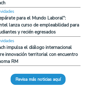
ach
ividades
epárate para el Mundo Laboral":
ntel lanza curso de empleabilidad para
udiantes y recién egresados
ividades
ch impulsa el diálogo internacional
re innovación territorial con encuentro
noma RM
Revisa más noticias aquí