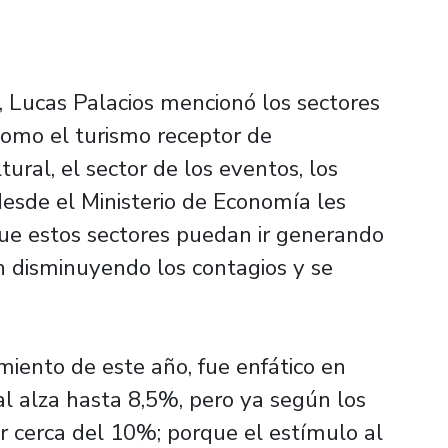
, Lucas Palacios mencionó los sectores
como el turismo receptor de
ltural, el sector de los eventos, los
desde el Ministerio de Economía les
que estos sectores puedan ir generando
n disminuyendo los contagios y se
miento de este año, fue enfático en
al alza hasta 8,5%, pero ya según los
 cerca del 10%; porque el estímulo al