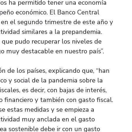
nos ha permitido tener una economía
peño económico. El Banco Central
en el segundo trimestre de este año y
ctividad similares a la prepandemia.
 que pudo recuperar los niveles de
go muy destacable en nuestro país”.
ón de los países, explicando que, “han
co y social de la pandemia sobre la
cales, es decir, con bajas de interés,
o financiero y también con gasto fiscal.
se estas medidas y se empieza a
ctividad muy anclada en el gasto
sea sostenible debe ir con un gasto