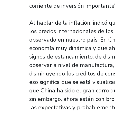
corriente de inversión importante”
Al hablar de la inflación, indicó 
los precios internacionales de l
observado en nuestro país. En Ch
economía muy dinámica y que aho
signos de estancamiento, de dismi
observar a nivel de manufactura,
disminuyendo los créditos de cons
eso significa que se está visual
que China ha sido el gran carro q
sin embargo, ahora están con brot
las expectativas y probablemente