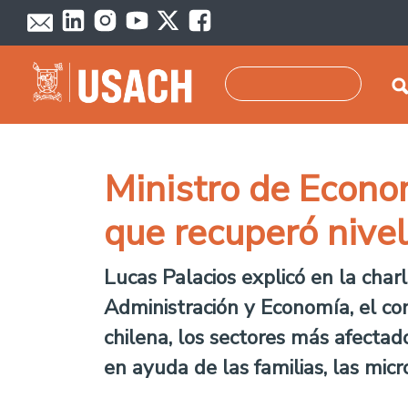
Pasar al contenido principal
Buscar
Ministro de Econom
que recuperó nive
Lucas Palacios explicó en la char
Administración y Economía, el co
chilena, los sectores más afecta
en ayuda de las familias, las mi