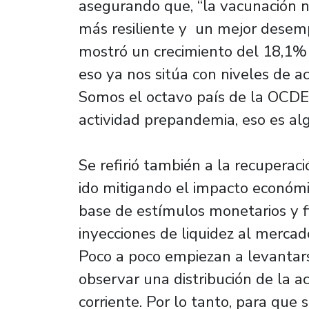
asegurando que, “la vacunación 
más resiliente y un mejor desem
mostró un crecimiento del 18,1% 
eso ya nos sitúa con niveles de a
Somos el octavo país de la OCDE
actividad prepandemia, eso es al
Se refirió también a la recuperaci
ido mitigando el impacto económi
base de estímulos monetarios y fis
inyecciones de liquidez al mercad
Poco a poco empiezan a levantar
observar una distribución de la a
corriente. Por lo tanto, para que 