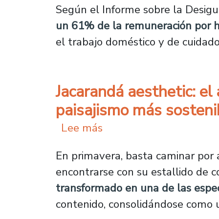
Según el Informe sobre la Desigu
un 61% de la remuneración por ho
el trabajo doméstico y de cuida
Jacarandá aesthetic: el 
paisajismo más sosteni
sobre Jacarandá aestheti
Lee más
En primavera, basta caminar por a
encontrarse con su estallido de c
transformado en una de las espec
contenido, consolidándose como u