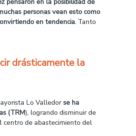
z pensaron en la posibilidad de
muchas personas vean esto como
convirtiendo en tendencia
. Tanto
cir drásticamente la
sticamente la presencia de perros callejeros
ayorista Lo Valledor
se ha
tas (TRM
), logrando disminuir de
al centro de abastecimiento del