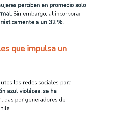
ujeres perciben en promedio solo
rmal.
Sin embargo, al incorporar
drásticamente a un 32 %.
ales que impulsa un
e impulsa un paisajismo más sostenible
utos las redes sociales para
ión azul violácea, se ha
tidas por generadores de
ile.