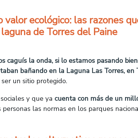
o valor ecológico: las razones q
 laguna de Torres del Paine
de alto valor ecológico: las razones que expl
s caguís la onda, si lo estamos pasando bien
staban bañando en la Laguna Las Torres, en T
ser un sitio protegido.
s sociales y que ya
cuenta con más de un milló
s personas las normas en los parques naciona