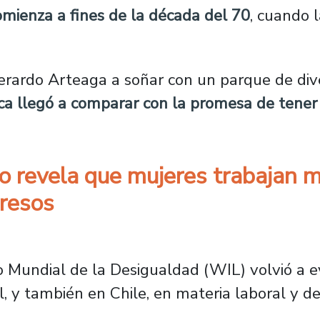
comienza a fines de la década del 70
, cuando 
erardo Arteaga a soñar con un parque de div
ca llegó a comparar con la promesa de tener 
dio revela que mujeres trabajan 
gresos
 estudio revela que mujeres trabajan más hora
 Mundial de la Desigualdad (WIL) volvió a e
l, y también en Chile, en materia laboral y de