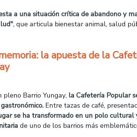
ta a una situación crítica de abandono y ma
lud"
, que articula bienestar animal, salud púb
memoria: la apuesta de la Cafet
gay
ura y memoria: la apuesta de la Cafetería Po
 pleno Barrio Yungay,
la Cafetería Popular 
gastronómico.
Entre tazas de café, presentac
lugar se ha transformado en un polo cultural y
nitaria
de uno de los barrios más emblemátic