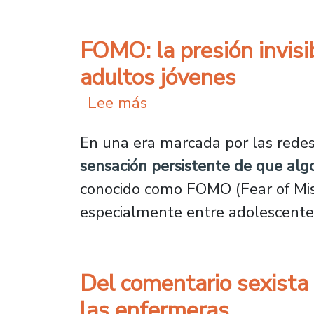
FOMO: la presión invisi
adultos jóvenes
sobre FOMO: la presión 
Lee más
En una era marcada por las redes 
sensación persistente de que alg
conocido como FOMO (Fear of Miss
especialmente entre adolescentes
Del comentario sexista a
las enfermeras