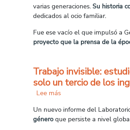
varias generaciones.
Su historia 
dedicados al ocio familiar.
Fue ese vacío el que impulsó a G
proyecto que la prensa de la épo
Trabajo invisible: estu
solo un tercio de los in
sobre Trabajo invisible:
Lee más
Un nuevo informe del Laboratorio
género
que persiste a nivel globa