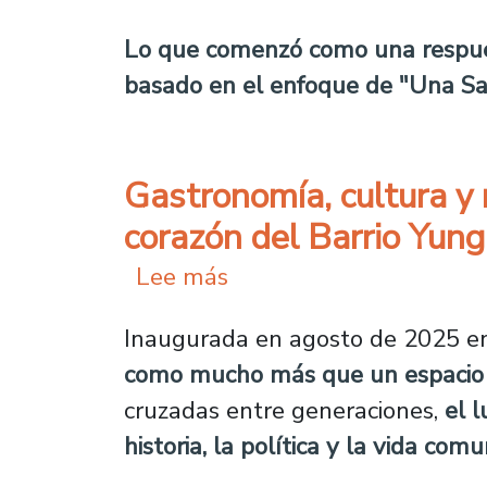
Lo que comenzó como una respues
basado en el enfoque de "Una Sa
Gastronomía, cultura y 
corazón del Barrio Yun
sobre Gastronomía, cult
Lee más
Inaugurada en agosto de 2025 en
como mucho más que un espacio 
cruzadas entre generaciones,
el 
historia, la política y la vida comu