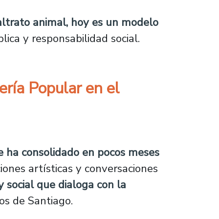
ltrato animal, hoy es un modelo
lica y responsabilidad social.
ería Popular en el
pular en el corazón del Barrio Yungay
se ha consolidado en pocos meses
iones artísticas y conversaciones
 social que dialoga con la
os de Santiago.