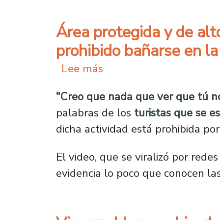
Área protegida y de alt
prohibido bañarse en la
sobre Área protegida y 
Lee más
"Creo que nada que ver que tú no
palabras de los
turistas que se e
dicha actividad está prohibida por 
El video, que se viralizó por rede
evidencia lo poco que conocen la