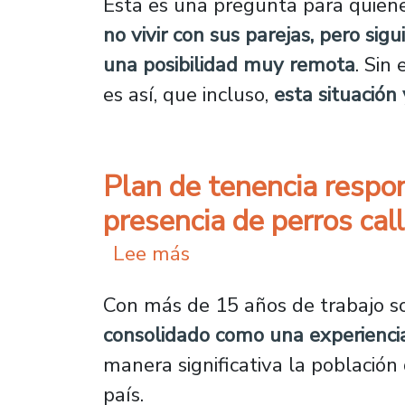
Esta es una pregunta para quiene
no vivir con sus parejas, pero sig
una posibilidad muy remota
. Sin
es así, que incluso,
esta situació
Plan de tenencia respon
presencia de perros cal
sobre Plan de tenencia 
Lee más
Con más de 15 años de trabajo s
consolidado como una experienci
manera significativa la población 
país.