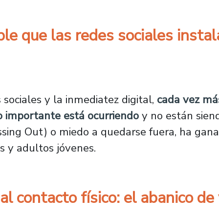
ble que las redes sociales insta
invisible que las redes sociales instalan en 
sociales y la inmediatez digital,
cada vez má
o importante está ocurriendo
y no están sien
ing Out) o miedo a quedarse fuera, ha ganado
 y adultos jóvenes.
l contacto físico: el abanico de