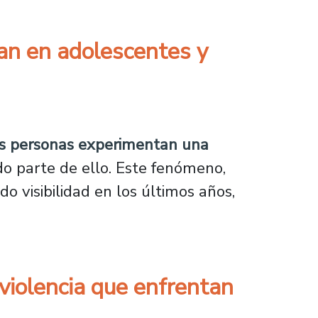
lan en adolescentes y
adolescentes y adultos jóvenes
s personas experimentan una
do parte de ello. Este fenómeno,
 visibilidad en los últimos años,
 violencia que enfrentan