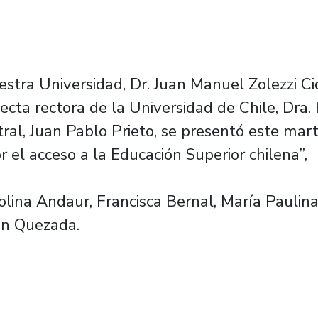
estra Universidad, Dr. Juan Manuel Zolezzi Cid
ecta rectora de la Universidad de Chile, Dra. 
al, Juan Pablo Prieto, se presentó este mart
r el acceso a la Educación Superior chilena”,
rolina Andaur, Francisca Bernal, María Paulina
en Quezada.