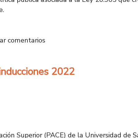
e.
a Mistral de la Universidad de Santiago de C
ar comentarios
 inducciones 2022
ción Superior (PACE) de la Universidad de S