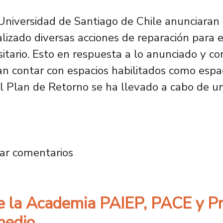
Universidad de Santiago de Chile anunciaran 
izado diversas acciones de reparación para e
itario. Esto en respuesta a lo anunciado y co
 contar con espacios habilitados como espaci
el Plan de Retorno se ha llevado a cabo de 
uelve a abrir sus puertas de forma gradual
ar comentarios
 de la Academia PAIEP, PACE y P
medio