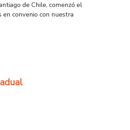
antiago de Chile, comenzó el
s en convenio con nuestra
radual