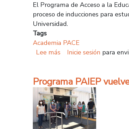
El Programa de Acceso a la Educa
proceso de inducciones para estu
Universidad.
Tags
Academia PACE
sobre PACE inició proce
Lee más
Inicie sesión
para envi
Programa PAIEP vuelve 