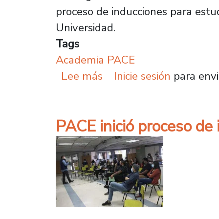
proceso de inducciones para estu
Universidad.
Tags
Academia PACE
sobre PACE inició proce
Lee más
Inicie sesión
para envi
PACE inició proceso de