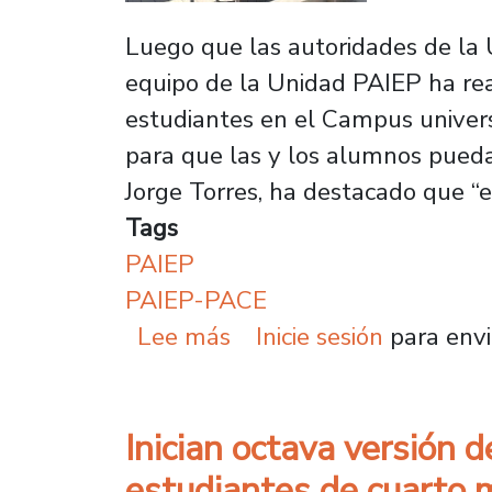
Luego que las autoridades de la 
equipo de la Unidad PAIEP ha real
estudiantes en el Campus univers
para que las y los alumnos puedan
Jorge Torres, ha destacado que “
Tags
PAIEP
PAIEP-PACE
sobre Programa PAIEP v
Lee más
Inicie sesión
para envi
Inician octava versión
estudiantes de cuarto 