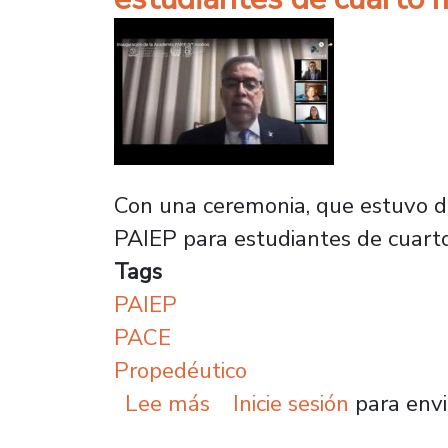
Con una ceremonia, que estuvo dedi
PAIEP para estudiantes de cuart
Tags
PAIEP
PACE
Propedéutico
sobre Inician octava ve
Lee más
Inicie sesión
para envi