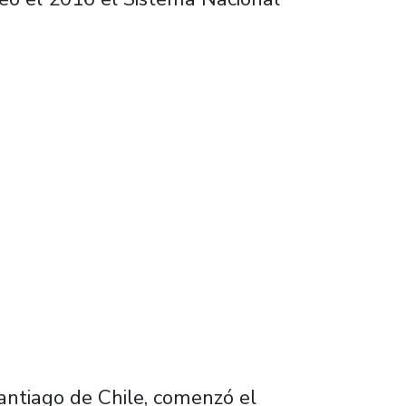
hile: Una experiencia temprana de acercamie
antiago de Chile, comenzó el