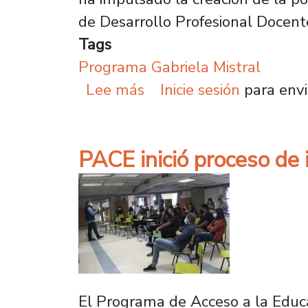
de Desarrollo Profesional Docent
Tags
Programa Gabriela Mistral
sobre Programa Gabriel
Lee más
Inicie sesión
para envi
PACE inició proceso de
El Programa de Acceso a la Educa