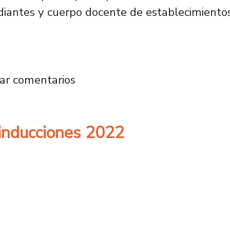
diantes y cuerpo docente de establecimiento
so de inducciones 2022
ar comentarios
 inducciones 2022