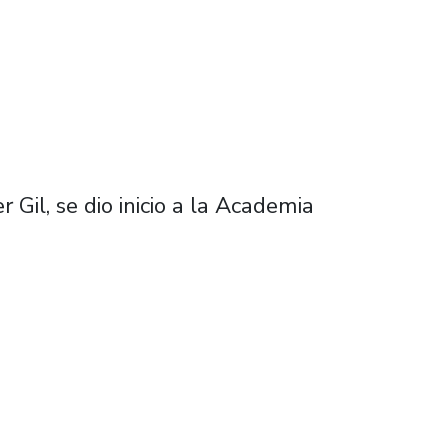
 Gil, se dio inicio a la Academia
tico para estudiantes de cuarto medio