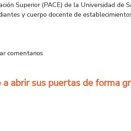
ción Superior (PACE) de la Universidad de S
diantes y cuerpo docente de establecimiento
so de inducciones 2022
ar comentarios
a abrir sus puertas de forma g