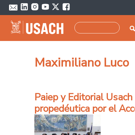
Pasar al contenido principal
Buscar
Maximiliano Luco
Paiep y Editorial Usach
propedéutica por el Acc