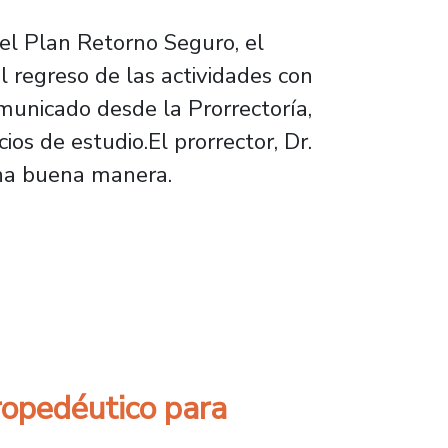
el Plan Retorno Seguro, el
l regreso de las actividades con
municado desde la Prorrectoría,
os de estudio.El prorrector, Dr.
una buena manera.
ropedéutico para