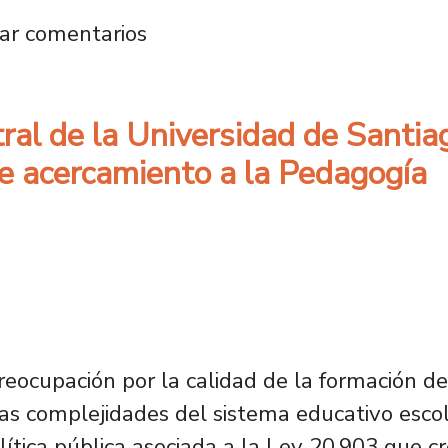
Usach lanzan libro “Narrativas de mujeres en 
ar comentarios
ral de la Universidad de Santia
e acercamiento a la Pedagogía
eocupación por la calidad de la formación de
 las complejidades del sistema educativo esco
lítica pública asociada a la Ley 20.903 que c