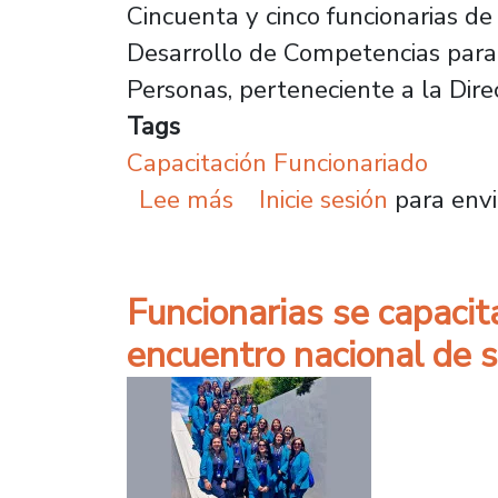
Cincuenta y cinco funcionarias de
Desarrollo de Competencias para 
Personas, perteneciente a la Dire
Tags
Capacitación Funcionariado
sobre Más de 50 secreta
Lee más
Inicie sesión
para envi
Funcionarias se capacit
encuentro nacional de s