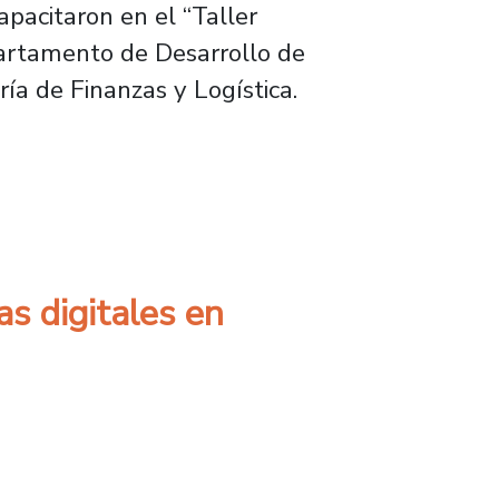
apacitaron en el “Taller
partamento de Desarrollo de
ía de Finanzas y Logística.
ara robustecer sus labores diarias
as digitales en