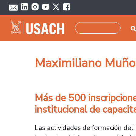
Pasar al contenido principal
Buscar
Maximiliano Muño
Más de 500 inscripcione
institucional de capacit
Las actividades de formación del 