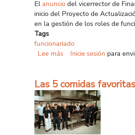
El
anuncio
del vicerrector de Fin
inicio del Proyecto de Actualiza
en la gestión de los roles de func
Tags
funcionariado
sobre ¿De qué se trata 
Lee más
Inicie sesión
para envi
Las 5 comidas favoritas