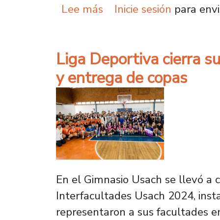
sobre Autoridades y dir
Lee más
Inicie sesión
para envi
Liga Deportiva cierra s
y entrega de copas
En el Gimnasio Usach se llevó a 
Interfacultades Usach 2024, insta
representaron a sus facultades e