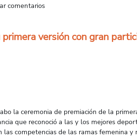
ectivos superiores fortalecen sus habilidades
ar comentarios
u primera versión con gran parti
cabo la ceremonia de premiación de la primera
ncia que reconoció a las y los mejores depor
n las competencias de las ramas femenina y 