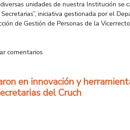
 diversas unidades de nuestra Institución se c
Secretarias”, iniciativa gestionada por el De
cción de Gestión de Personas de la Vicerrector
rias se capacitan en taller de competencias p
ar comentarios
aron en innovación y herramient
ecretarias del Cruch