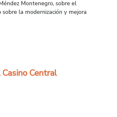
o Méndez Montenegro, sobre el
o sobre la modernización y mejora
de trabajo en la Universidad?
 Casino Central