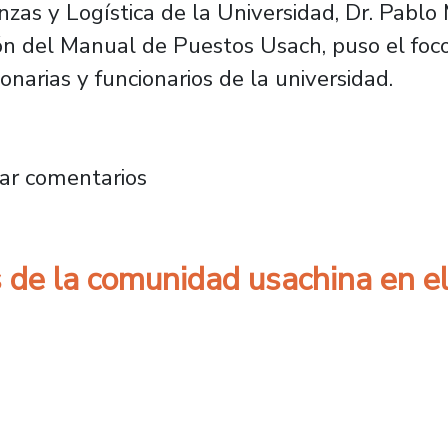
anzas y Logística de la Universidad, Dr. Pabl
ción del Manual de Puestos Usach, puso el foc
ionarias y funcionarios de la universidad.
el proyecto que busca actualizar los puestos 
ar comentarios
 de la comunidad usachina en el