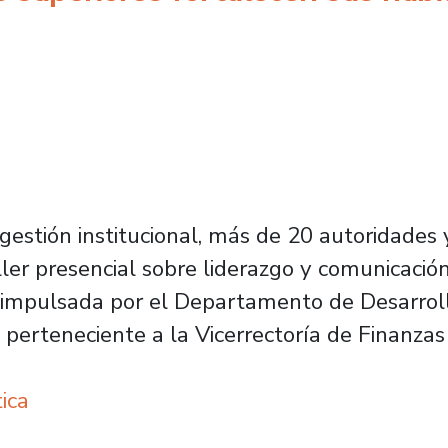
estión institucional, más de 20 autoridades y
ller presencial sobre liderazgo y comunicaci
cia impulsada por el Departamento de Desarrol
 perteneciente a la Vicerrectoría de Finanzas 
ica