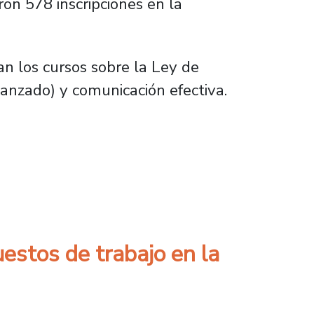
aron 578 inscripciones en la
an los cursos sobre la Ley de
vanzado) y comunicación efectiva.
ño del Plan institucional de capacitación
uestos de trabajo en la