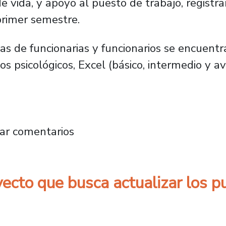
 de vida, y apoyo al puesto de trabajo, registr
primer semestre.
as de funcionarias y funcionarios se encuentr
os psicológicos, Excel (básico, intermedio y a
pciones alcanzó la primera convocatoria del a
ar comentarios
yecto que busca actualizar los p