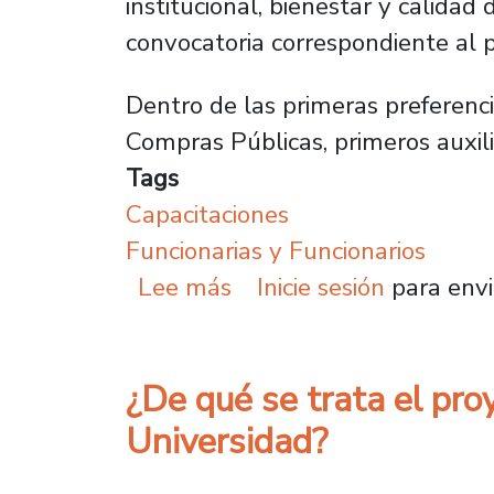
institucional, bienestar y calidad
convocatoria correspondiente al 
Dentro de las primeras preferenci
Compras Públicas, primeros auxili
Tags
Capacitaciones
Funcionarias y Funcionarios
sobre Más de 500 inscri
Lee más
Inicie sesión
para envi
¿De qué se trata el pro
Universidad?