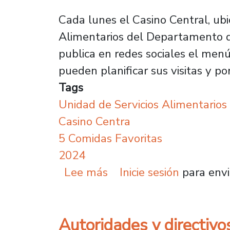
Cada lunes el Casino Central, ub
Alimentarios del Departamento de
publica en redes sociales el menú 
pueden planificar sus visitas y p
Tags
Unidad de Servicios Alimentarios
Casino Centra
5 Comidas Favoritas
2024
sobre Las 5 comidas fav
Lee más
Inicie sesión
para envi
Autoridades y directivo