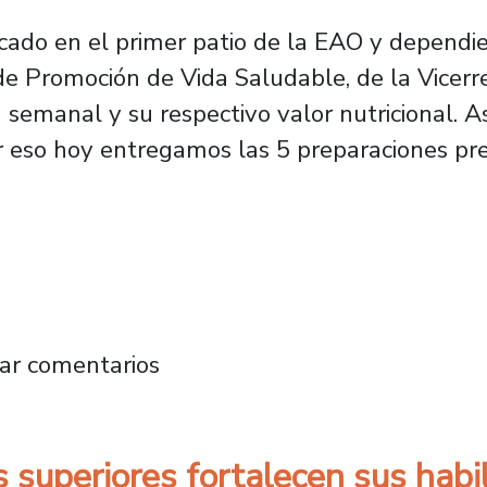
icado en el primer patio de la EAO y dependie
 Promoción de Vida Saludable, de la Vicerre
semanal y su respectivo valor nutricional. As
or eso hoy entregamos las 5 preparaciones pr
oritas de la comunidad usachina en el Casino
ar comentarios
s superiores fortalecen sus hab