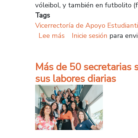
vóleibol, y también en futbolito (
Tags
Vicerrectoría de Apoyo Estudianti
sobre Liga Deportiva ci
Lee más
Inicie sesión
para envi
Más de 50 secretarias s
sus labores diarias