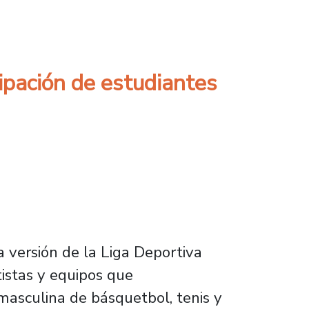
 en programa de Liderazgo Institucional
cipación de estudiantes
 versión de la Liga Deportiva
tistas y equipos que
masculina de básquetbol, tenis y