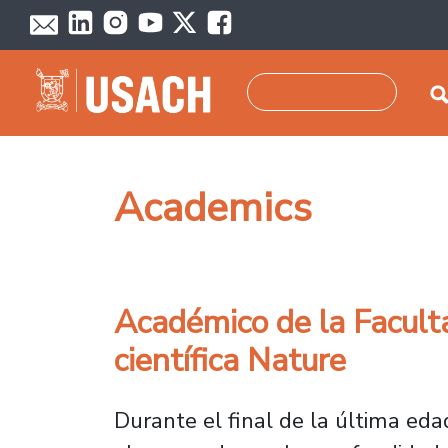
Pasar al contenido principal
Buscar
Academics
Académico de la Facultad
científica Nature
Durante el final de la última ed