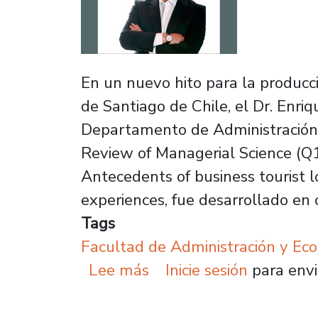
En un nuevo hito para la producc
de Santiago de Chile, el Dr. Enri
Departamento de Administración de
Review of Managerial Science (Q1
Antecedents of business tourist l
experiences, fue desarrollado en 
Tags
Facultad de Administración y Ec
sobre Académico FAE pub
Lee más
Inicie sesión
para envi