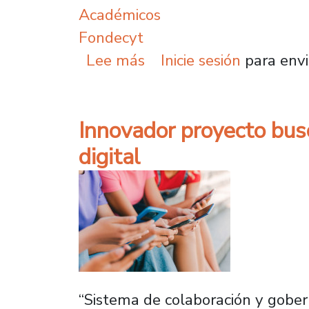
Académicos
Fondecyt
sobre Investigación ex
Lee más
Inicie sesión
para envi
Innovador proyecto busc
digital
“Sistema de colaboración y gober