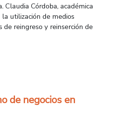
a. Claudia Córdoba, académica
a utilización de medios
s de reingreso y reinserción de
 aplicación digital
mo de negocios en