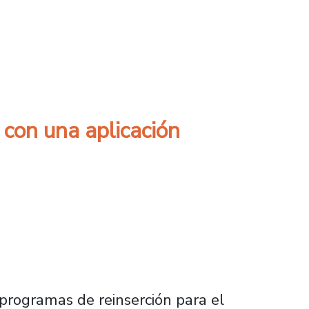
de enfermedades neurodegenerativas
 con una aplicación
 programas de reinserción para el