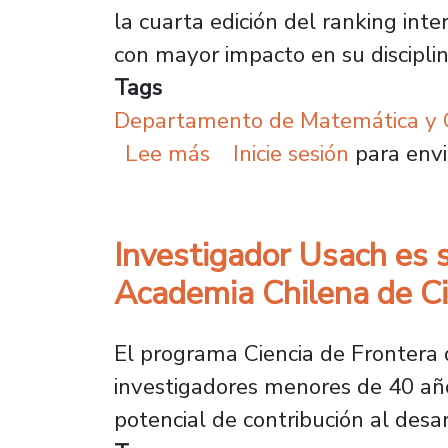
la cuarta edición del ranking int
con mayor impacto en su disciplin
Tags
Departamento de Matemática y C
sobre Prestigioso ranki
Lee más
Inicie sesión
para envi
Investigador Usach es s
Academia Chilena de Ci
El programa Ciencia de Frontera 
investigadores menores de 40 año
potencial de contribución al desarr