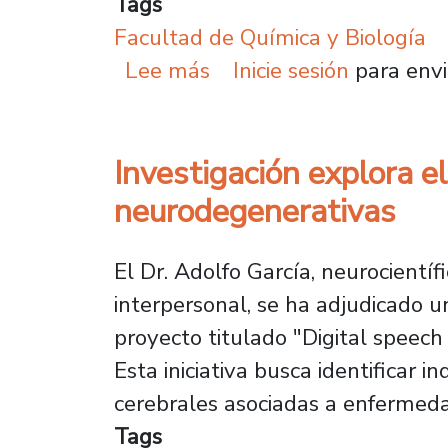
Tags
Facultad de Química y Biología
sobre Investigador Usac
Lee más
Inicie sesión
para envi
Investigación explora 
neurodegenerativas
El Dr. Adolfo García, neurocientíf
interpersonal, se ha adjudicado u
proyecto titulado "Digital speec
Esta iniciativa busca identificar 
cerebrales asociadas a enfermed
Tags