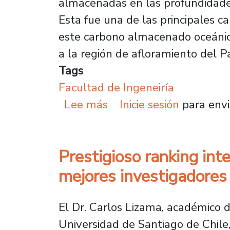
almacenadas en las profundidades
Esta fue una de las principales 
este carbono almacenado oceánico
a la región de afloramiento del 
Tags
Facultad de Ingeneiría
sobre Académico de la Fa
Lee más
Inicie sesión
para envi
Prestigioso ranking int
mejores investigadore
El Dr. Carlos Lizama, académico
Universidad de Santiago de Chile