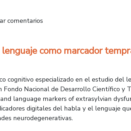
h es seleccionado para integrar prestigioso 
ar comentarios
el lenguaje como marcador tem
ico cognitivo especializado en el estudio del 
n Fondo Nacional de Desarrollo Científico y 
h and language markers of extrasylvian dysfu
indicadores digitales del habla y el lenguaje 
ades neurodegenerativas.