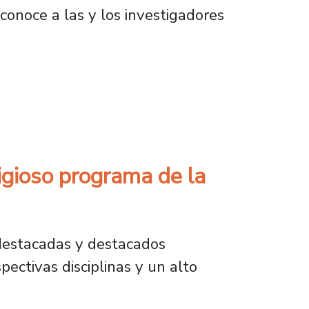
econoce a las y los investigadores
 entre los mejores investigadores en matemát
igioso programa de la
 destacadas y destacados
ctivas disciplinas y un alto