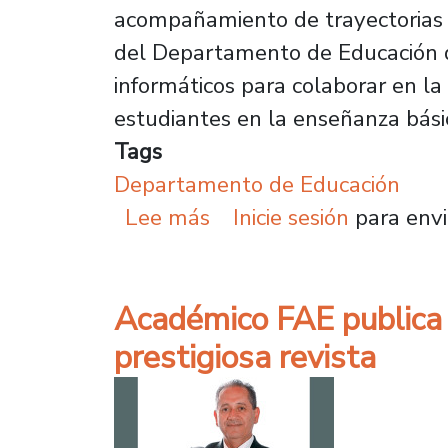
acompañamiento de trayectorias e
del Departamento de Educación d
informáticos para colaborar en la
estudiantes en la enseñanza bási
Tags
Departamento de Educación
sobre Innovador proyecto
Lee más
Inicie sesión
para envi
Académico FAE publica 
prestigiosa revista