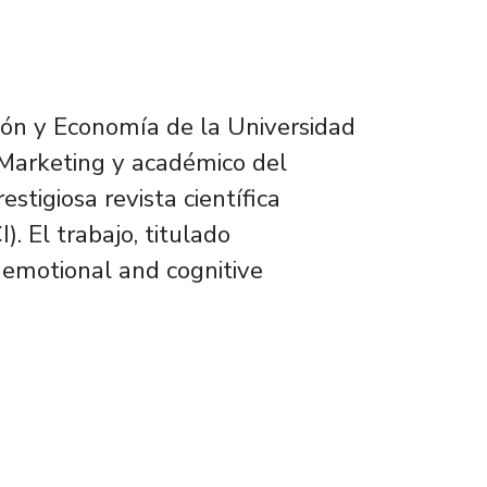
ión y Economía de la Universidad
n Marketing y académico del
tigiosa revista científica
 El trabajo, titulado
d emotional and cognitive
gocios en prestigiosa revista