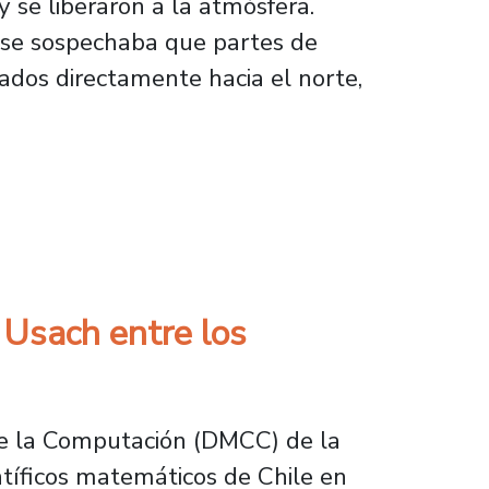
y se liberaron a la atmósfera.
, se sospechaba que partes de
ados directamente hacia el norte,
tigiosa revista científica Nature
 Usach entre los
de la Computación (DMCC) de la
ntíficos matemáticos de Chile en