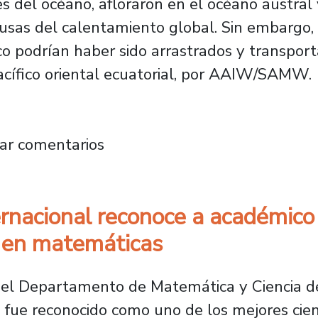
 del océano, afloraron en el océano austral
causas del calentamiento global. Sin embargo
 podrían haber sido arrastrados y transport
Pacífico oriental ecuatorial, por AAIW/SAMW.
cultad de Ingeniería publica artículo en pres
ar comentarios
ernacional reconoce a académico
s en matemáticas
 del Departamento de Matemática y Ciencia 
, fue reconocido como uno de los mejores cie