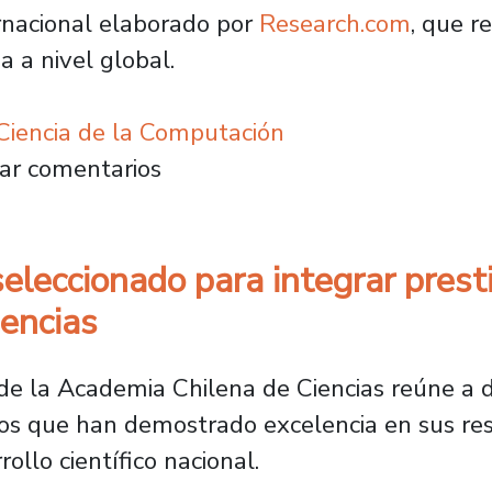
ernacional elaborado por
Research.com
, que r
a a nivel global.
iencia de la Computación
ng internacional reconoce a académico Usach
ar comentarios
eleccionado para integrar prest
encias
de la Academia Chilena de Ciencias reúne a
s que han demostrado excelencia en sus respe
ollo científico nacional.