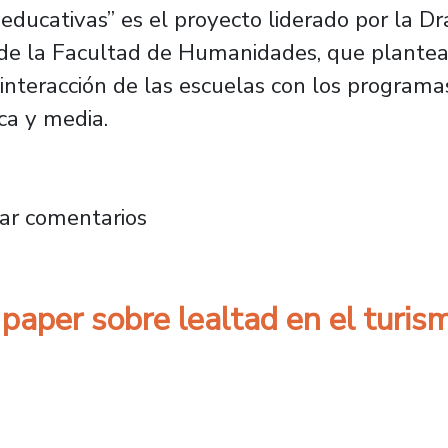
ducativas” es el proyecto liderado por la Dr
e la Facultad de Humanidades, que plantea l
 interacción de las escuelas con los programa
ca y media.
 busca mejorar la reinserción escolar con una
ar comentarios
paper sobre lealtad en el turis