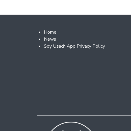
Footer 2
Home
News
Soy Usach App Privacy Policy