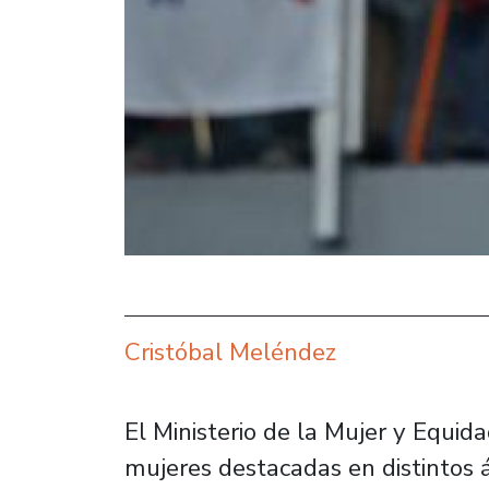
Cristóbal Meléndez
El Ministerio de la Mujer y Equid
mujeres destacadas en distintos á