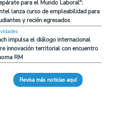
epárate para el Mundo Laboral":
ntel lanza curso de empleabilidad para
udiantes y recién egresados
ividades
ch impulsa el diálogo internacional
re innovación territorial con encuentro
noma RM
Revisa más noticias aquí