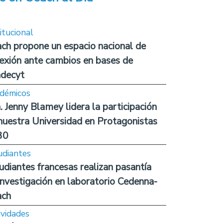
itucional
ch propone un espacio nacional de
lexión ante cambios en bases de
decyt
démicos
. Jenny Blamey lidera la participación
nuestra Universidad en Protagonistas
30
udiantes
udiantes francesas realizan pasantía
investigación en laboratorio Cedenna-
ach
ividades