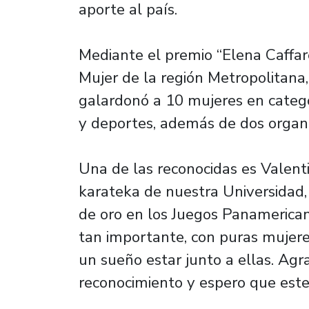
aporte al país.
Mediante el premio “Elena Caffar
Mujer de la región Metropolitan
galardonó a 10 mujeres en categor
y deportes, además de dos organi
Una de las reconocidas es Valent
karateka de nuestra Universidad
de oro en los Juegos Panamerican
tan importante, con puras mujere
un sueño estar junto a ellas. Agra
reconocimiento y espero que este