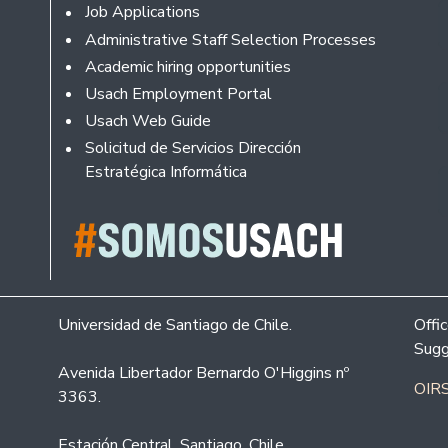
Footer
Job Applications
Administrative Staff Selection Processes
Academic hiring opportunities
Usach Employment Portal
Usach Web Guide
Solicitud de Servicios Dirección
Estratégica Informática
Universidad de Santiago de Chile.
Offi
Sugg
Avenida Libertador Bernardo O'Higgins nº
OIRS
3363.
Estación Central. Santiago. Chile.