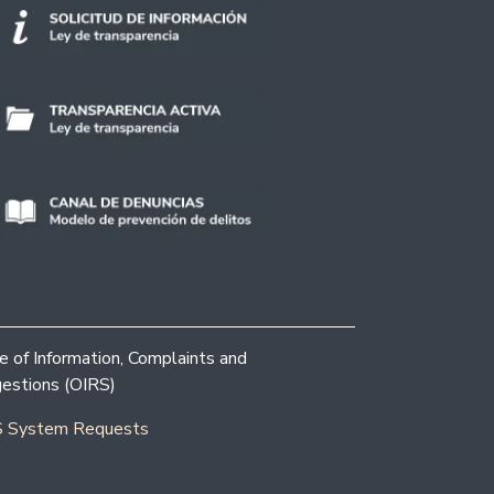
ce of Information, Complaints and
estions (OIRS)
 System Requests