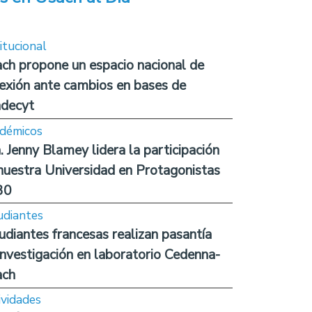
itucional
ch propone un espacio nacional de
lexión ante cambios en bases de
decyt
démicos
. Jenny Blamey lidera la participación
nuestra Universidad en Protagonistas
30
udiantes
udiantes francesas realizan pasantía
investigación en laboratorio Cedenna-
ach
ividades