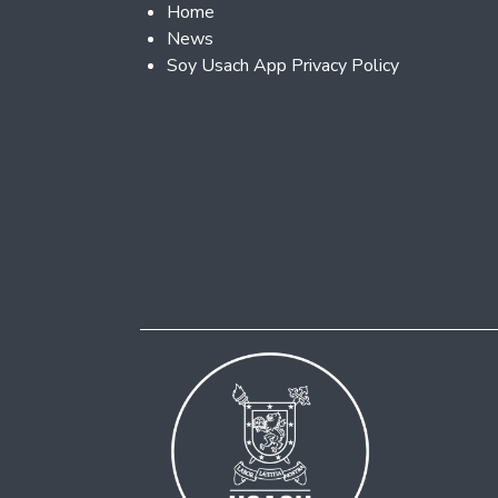
Footer 2
Home
News
Soy Usach App Privacy Policy