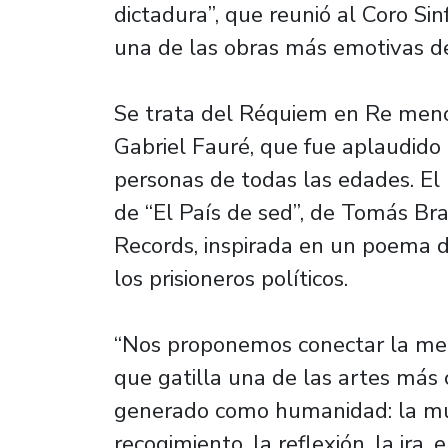
dictadura”, que reunió al Coro Si
una de las obras más emotivas del
Se trata del Réquiem en Re menor
Gabriel Fauré, que fue aplaudido
personas de todas las edades. El
de “El País de sed”, de Tomás Bra
Records, inspirada en un poema d
los prisioneros políticos.
“Nos proponemos conectar la mem
que gatilla una de las artes má
generado como humanidad: la mús
recogimiento, la reflexión, la ira,