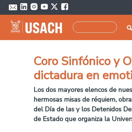
Skip to main content
Search
Coro Sinfónico y O
dictadura en emot
Los dos mayores elencos de nuest
hermosas misas de réquiem, obra 
del Día de las y los Detenidos D
de Estado que organiza la Univer