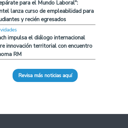
epárate para el Mundo Laboral":
ntel lanza curso de empleabilidad para
udiantes y recién egresados
ividades
ch impulsa el diálogo internacional
re innovación territorial con encuentro
noma RM
Revisa más noticias aquí