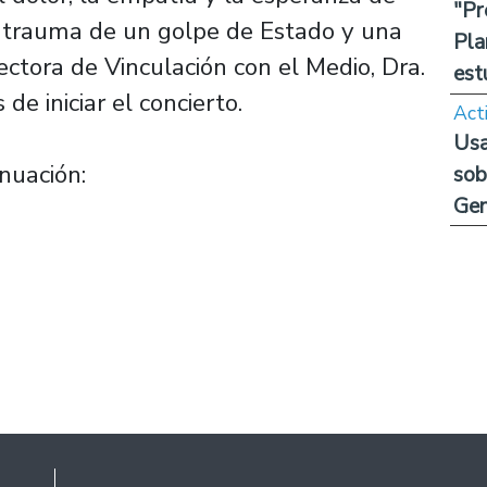
"Pr
l trauma de un golpe de Estado y una
Pla
rectora de Vinculación con el Medio, Dra.
est
 de iniciar el concierto.
Act
Usa
nuación:
sob
Ge