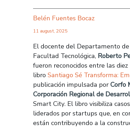
Belén Fuentes Bocaz
11 august, 2025
El docente del Departamento de T
Facultad Tecnológica,
Roberto P
fueron reconocidos entre las die
libro
Santiago Sé Transforma: E
publicación impulsada por
Corfo 
Corporación Regional de Desarrol
Smart City
. El libro visibiliza ca
liderados por startups que, en c
están contribuyendo a la constru