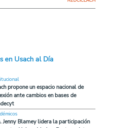
REDCICLACH
s en Usach al Día
itucional
ch propone un espacio nacional de
lexión ante cambios en bases de
decyt
démicos
. Jenny Blamey lidera la participación