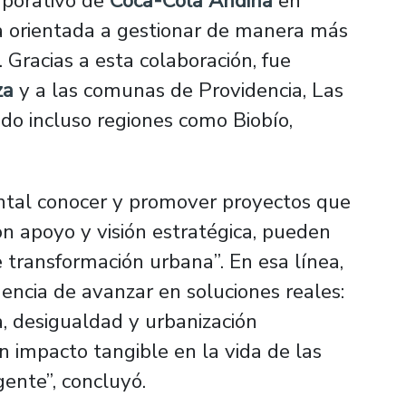
rporativo de
Coca-Cola Andina
en
a orientada a gestionar de manera más
 Gracias a esta colaboración, fue
za
y a las comunas de Providencia, Las
o incluso regiones como Biobío,
ental conocer y promover proyectos que
con apoyo y visión estratégica, pueden
 transformación urbana”. En esa línea,
gencia de avanzar en soluciones reales:
a, desigualdad y urbanización
n impacto tangible en la vida de las
gente”, concluyó.