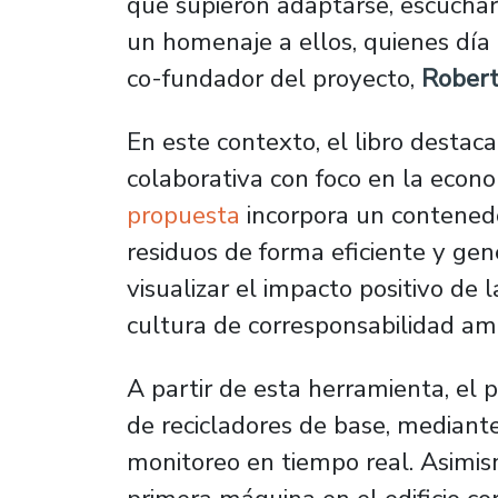
que supieron adaptarse, escuchar 
un homenaje a ellos, quienes día 
co-fundador del proyecto,
Rober
En este contexto, el libro destac
colaborativa con foco en la econom
propuesta
incorpora un contenedo
residuos de forma eficiente y ge
visualizar el impacto positivo de 
cultura de corresponsabilidad am
A partir de esta herramienta, el p
de recicladores de base, mediant
monitoreo en tiempo real. Asimis