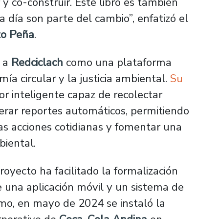
y co-construir. Este libro es también
a día son parte del cambio”, enfatizó el
to Peña
.
a a
Redciclach
como una plataforma
ía circular y la justicia ambiental.
Su
r inteligente capaz de recolectar
nerar reportes automáticos, permitiendo
las acciones cotidianas y fomentar una
biental.
royecto ha facilitado la formalización
e una aplicación móvil y un sistema de
mo, en mayo de 2024 se instaló la