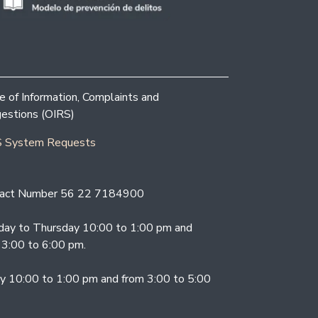
ce of Information, Complaints and
estions (OIRS)
 System Requests
act Number 56 22 7184900
ay to Thursday 10:00 to 1:00 pm and
 3:00 to 6:00 pm.
ay 10:00 to 1:00 pm and from 3:00 to 5:00