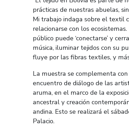
“El tejido en Bolivia es parte de 
prácticas de nuestras abuelas, si
Mi trabajo indaga sobre el textil
relacionarse con los ecosistemas. 
público puede ‘conectarse’ y cerra
música, iluminar tejidos con su pu
fluye por las fibras textiles, y 
La muestra se complementa con a
encuentro de diálogo de las artis
aruma, en el marco de la exposici
ancestral y creación contemporá
andina. Esto se realizará el sába
Palacio.