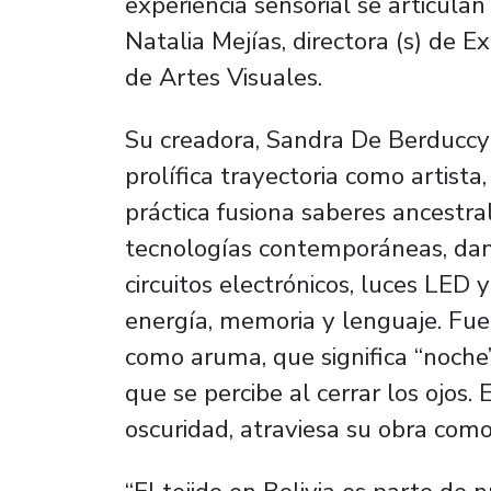
experiencia sensorial se articula
Natalia Mejías, directora (s) de 
de Artes Visuales.
Su creadora, Sandra De Berduccy
prolífica trayectoria como artista
práctica fusiona saberes ancestra
tecnologías contemporáneas, dand
circuitos electrónicos, luces LED 
energía, memoria y lenguaje. Fu
como aruma, que significa “noche”
que se percibe al cerrar los ojos. 
oscuridad, atraviesa su obra como