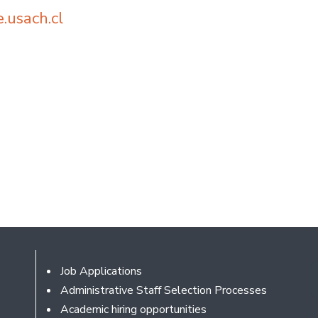
usach.cl
Footer
Job Applications
Administrative Staff Selection Processes
Academic hiring opportunities