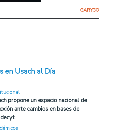
GARYGO
s en Usach al Día
itucional
ch propone un espacio nacional de
lexión ante cambios en bases de
decyt
démicos