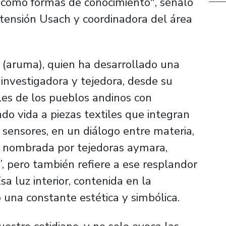
n como formas de conocimiento", señaló
Extensión Usach y coordinadora del área
 (aruma), quien ha desarrollado una
, investigadora y tejedora, desde su
les de los pueblos andinos con
o vida a piezas textiles que integran
y sensores, en un diálogo entre materia,
e nombrada por tejedoras aymara,
, pero también refiere a ese resplandor
Esa luz interior, contenida en la
 una constante estética y simbólica.