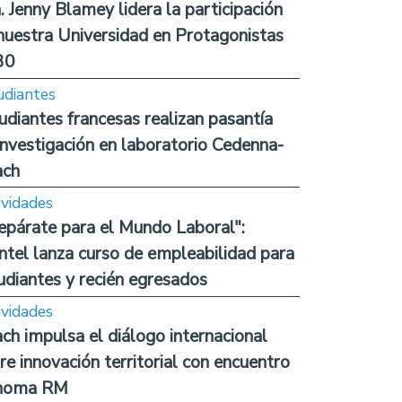
. Jenny Blamey lidera la participación
nuestra Universidad en Protagonistas
30
udiantes
udiantes francesas realizan pasantía
investigación en laboratorio Cedenna-
ach
ividades
epárate para el Mundo Laboral":
ntel lanza curso de empleabilidad para
udiantes y recién egresados
ividades
ch impulsa el diálogo internacional
re innovación territorial con encuentro
noma RM