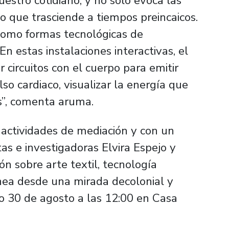
nuestro cotidiano, y no solo evoca las
no que trasciende a tiempos preincaicos.
 como formas tecnológicas de
En estas instalaciones interactivas, el
r circuitos con el cuerpo para emitir
lso cardiaco, visualizar la energía que
más”, comenta aruma.
ctividades de mediación y con un
tas e investigadoras Elvira Espejo y
ón sobre arte textil, tecnología
nea desde una mirada decolonial y
do 30 de agosto a las 12:00 en Casa