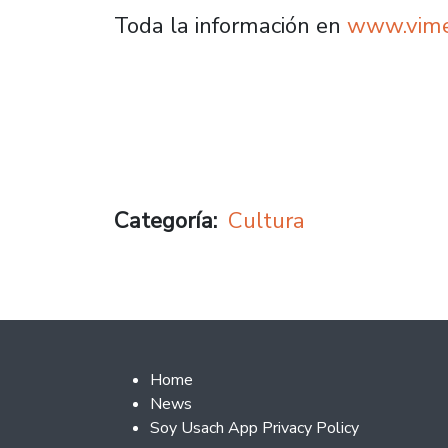
Toda la información en
www.vime.
Categoría
Cultura
Footer 2
Home
News
Soy Usach App Privacy Policy