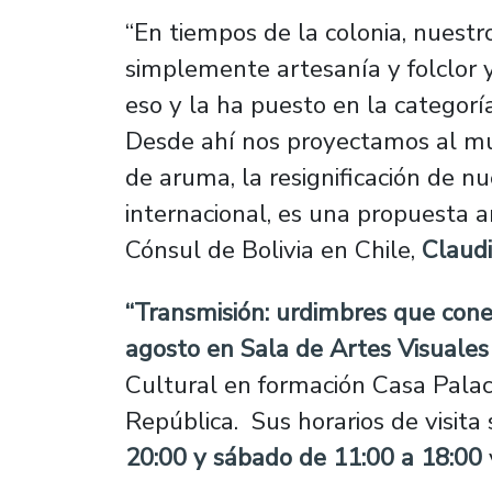
“En tiempos de la colonia, nuestr
simplemente artesanía y folclor y
eso y la ha puesto en la categorí
Desde ahí nos proyectamos al mu
de aruma, la resignificación de n
internacional, es una propuesta ar
Cónsul de Bolivia en Chile,
Claudi
“Transmisión: urdimbres que con
agosto en Sala de Artes Visuale
Cultural en formación Casa Pala
República. Sus horarios de visita
20:00 y sábado de 11:00 a 18:00