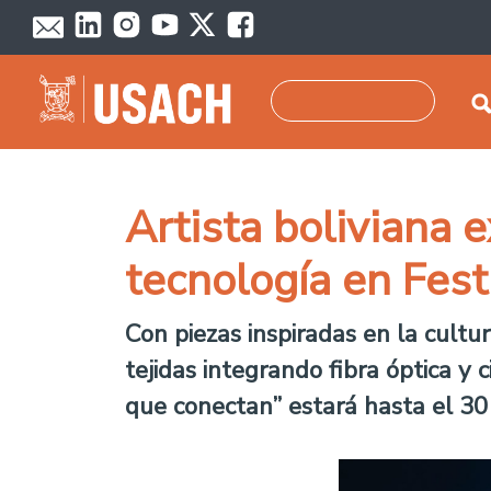
Skip to main content
Search
Artista boliviana e
tecnología en Fest
Con piezas inspiradas en la cultu
tejidas integrando fibra óptica y 
que conectan” estará hasta el 3