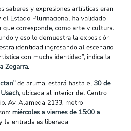
os saberes y expresiones artísticas eran
 el Estado Plurinacional ha validado
a que corresponde, como arte y cultura.
ndo y eso lo demuestra la exposición
uestra identidad ingresando al escenario
tística con mucha identidad”, indica la
a Zegarra
.
ectan”
de aruma, estará hasta el
30 de
s Usach
, ubicada al interior del Centro
cio. Av. Alameda 2133, metro
 son:
miércoles a viernes de 15:00 a
y la entrada es liberada.