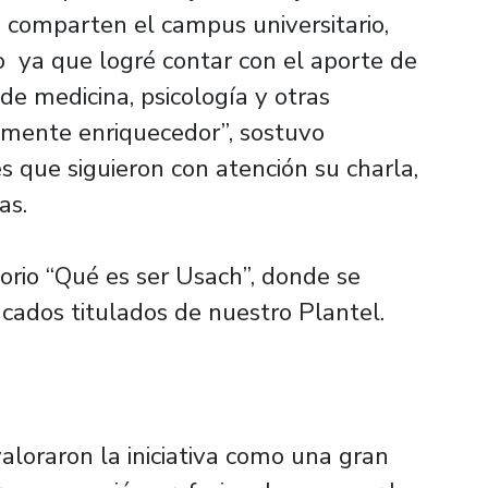
e comparten el campus universitario,
ya que logré contar con el aporte de
 de medicina, psicología y otras
amente enriquecedor”, sostuvo
es que siguieron con atención su charla,
as.
torio “Qué es ser Usach”, donde se
cados titulados de nuestro Plantel.
valoraron la iniciativa como una gran