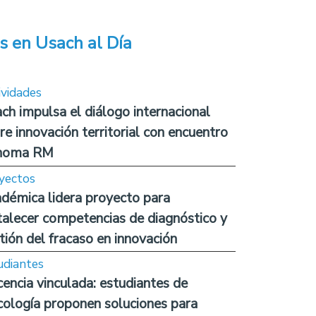
s en Usach al Día
ividades
ch impulsa el diálogo internacional
re innovación territorial con encuentro
noma RM
yectos
démica lidera proyecto para
talecer competencias de diagnóstico y
tión del fracaso en innovación
udiantes
encia vinculada: estudiantes de
cología proponen soluciones para