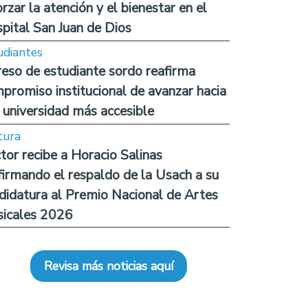
orzar la atención y el bienestar en el
pital San Juan de Dios
udiantes
reso de estudiante sordo reafirma
promiso institucional de avanzar hacia
 universidad más accesible
tura
tor recibe a Horacio Salinas
firmando el respaldo de la Usach a su
didatura al Premio Nacional de Artes
icales 2026
Revisa más noticias aquí