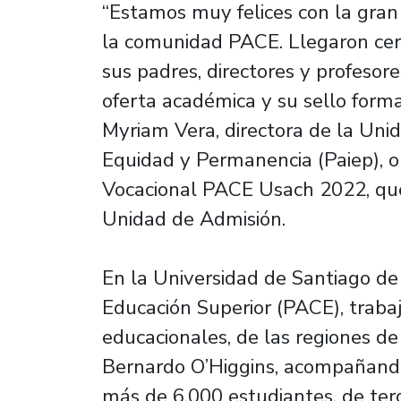
“Estamos muy felices con la gran
la comunidad PACE. Llegaron ce
sus padres, directores y profesor
oferta académica y su sello format
Myriam Vera, directora de la Uni
Equidad y Permanencia (Paiep), o
Vocacional PACE Usach 2022, que
Unidad de Admisión.
En la Universidad de Santiago de
Educación Superior (PACE), traba
educacionales, de las regiones d
Bernardo O’Higgins, acompañand
más de 6.000 estudiantes, de ter