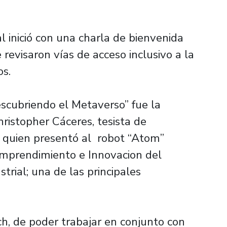
l inició con una charla de bienvenida
 revisaron vías de acceso inclusivo a la
os.
escubriendo el Metaverso” fue la
ristopher Cáceres, tesista de
l, quien presentó al robot “Atom”
Emprendimiento e Innovacion del
rial; una de las principales
ch, de poder trabajar en conjunto con