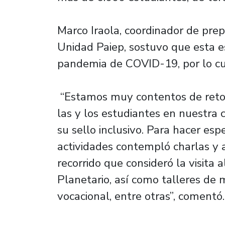
Marco Iraola, coordinador de pre
Unidad Paiep, sostuvo que esta es 
pandemia de COVID-19, por lo cua
“Estamos muy contentos de retom
las y los estudiantes en nuestra
su sello inclusivo. Para hacer esp
actividades contempló charlas y a
recorrido que consideró la visita
Planetario, así como talleres de
vocacional, entre otras”, comentó.