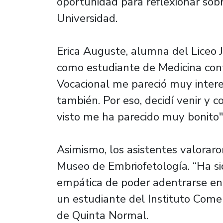
oportunidad para reflexionar sobr
Universidad.
Erica Auguste, alumna del Liceo 
como estudiante de Medicina contó
Vocacional me pareció muy inter
también. Por eso, decidí venir y 
visto me ha parecido muy bonito"
Asimismo, los asistentes valoraro
Museo de Embriofetología. “Ha s
empática de poder adentrarse en 
un estudiante del Instituto Com
de Quinta Normal.