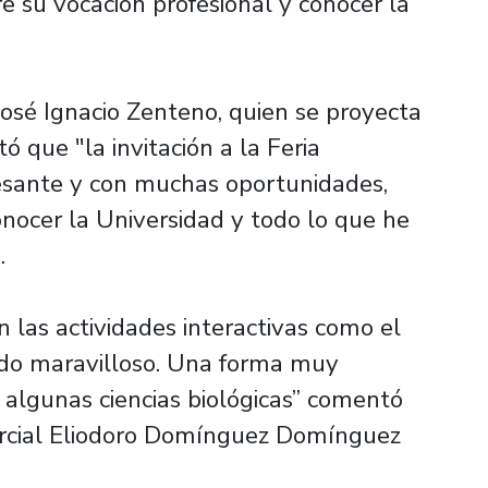
e su vocación profesional y conocer la
José Ignacio Zenteno, quien se proyecta
 que "la invitación a la Feria
esante y con muchas oportunidades,
conocer la Universidad y todo lo que he
.
n las actividades interactivas como el
ido maravilloso. Una forma muy
algunas ciencias biológicas” comentó
ercial Eliodoro Domínguez Domínguez