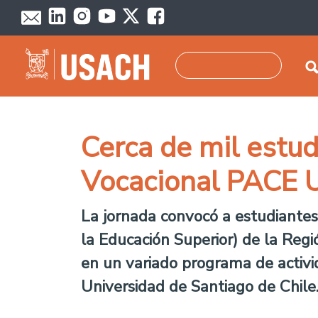
Skip to main content
Search
Cerca de mil estud
Vocacional PACE 
La jornada convocó a estudiante
la Educación Superior) de la Reg
en un variado programa de activid
Universidad de Santiago de Chile