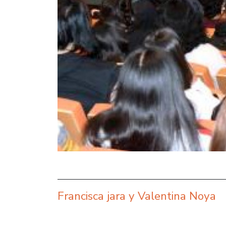
Francisca jara y Valentina Noya