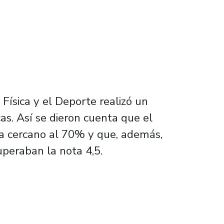
Física y el Deporte realizó un
cas. Así se dieron cuenta que el
a cercano al 70% y que, además,
peraban la nota 4,5.
 Basado en Problemas