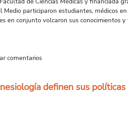
 Facultad de Ciencias Médicas y financiada g
el Medio participaron estudiantes, médicos en 
s en conjunto volcaron sus conocimientos y v
acultad de Ciencias Médicas beneficia a más
ar comentarios
nesiología definen sus política