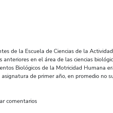
es de la Escuela de Ciencias de la Actividad 
anteriores en el área de las ciencias biológi
entos Biológicos de la Motricidad Humana er
 asignatura de primer año, en promedio no su
CIADES optimizan enseñanza de Aprendizaje
ar comentarios