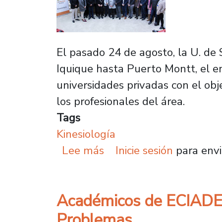
El pasado 24 de agosto, la U. de 
Iquique hasta Puerto Montt, el en
universidades privadas con el obje
los profesionales del área.
Tags
Kinesiología
sobre Escuelas Chilenas
Lee más
Inicie sesión
para envi
Académicos de ECIADES
Problemas