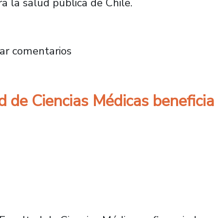
 la salud pública de Chile.
s Médicas participa en conversatorio sobre p
ar comentarios
d de Ciencias Médicas benefici