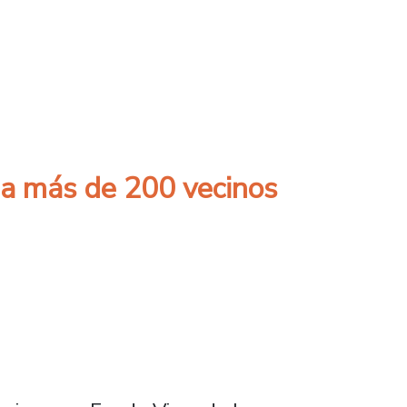
ropuestas para la salud
a a más de 200 vecinos