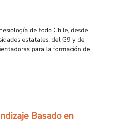
inesiología de todo Chile, desde
sidades estatales, del G9 y de
orientadoras para la formación de
micas en nuestra Universidad
ndizaje Basado en