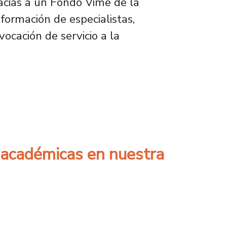
racias a un Fondo Vime de la
formación de especialistas,
ocación de servicio a la
 de 200 vecinos de Chonchi
s académicas en nuestra