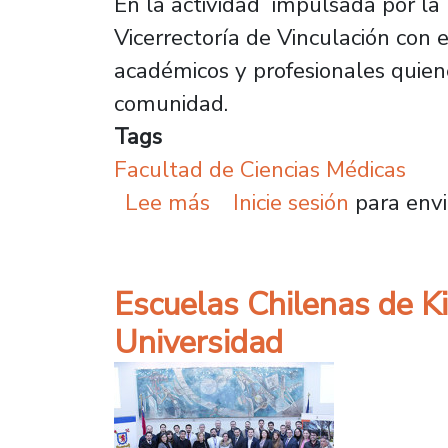
En la actividad impulsada por la
Vicerrectoría de Vinculación con 
académicos y profesionales quiene
comunidad.
Tags
Facultad de Ciencias Médicas
sobre Operativo de la F
Lee más
Inicie sesión
para envi
Escuelas Chilenas de Ki
Universidad