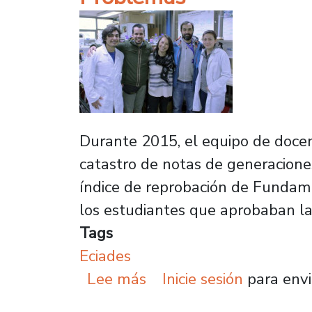
Durante 2015, el equipo de docent
catastro de notas de generaciones 
índice de reprobación de Fundam
los estudiantes que aprobaban la
Tags
Eciades
sobre Académicos de E
Lee más
Inicie sesión
para envi