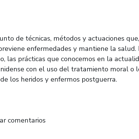
unto de técnicas, métodos y actuaciones que,
 previene enfermedades y mantiene la salud. L
go, las prácticas que conocemos en la actuali
nidense con el uso del tratamiento moral o l
de los heridos y enfermos postguerra.
l realiza primer encuentro para definir las p
ar comentarios