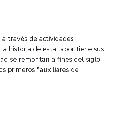
 a través de actividades
a historia de esta labor tiene sus
dad se remontan a fines del siglo
os primeros "auxiliares de
rácticas a nivel latinoamericano