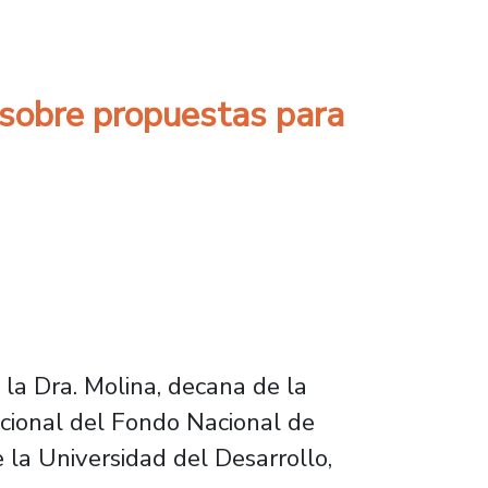
s para colegios del municipio de Santiago
 sobre propuestas para
la Dra. Molina, decana de la
tucional del Fondo Nacional de
 la Universidad del Desarrollo,