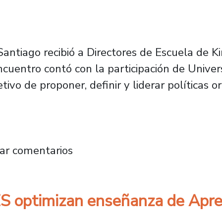
Santiago recibió a Directores de Escuela de K
cuentro contó con la participación de Univer
tivo de proponer, definir y liderar políticas 
 de Kinesiología definen sus políticas acadé
ar comentarios
 optimizan enseñanza de Apre