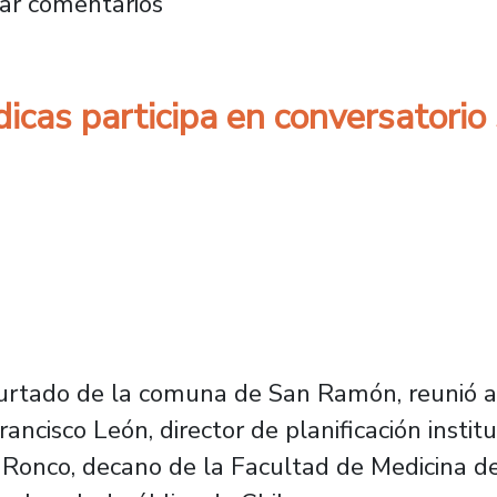
dagogía en Ed. Física realizan feria de juego
ar comentarios
icas participa en conversatorio
Hurtado de la comuna de San Ramón, reunió a 
rancisco León, director de planificación insti
 Ronco, decano de la Facultad de Medicina de