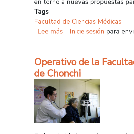
en torno a nuevas propuestas para
Tags
Facultad de Ciencias Médicas
sobre Decana de Ciencia
Lee más
Inicie sesión
para envi
Operativo de la Faculta
de Chonchi