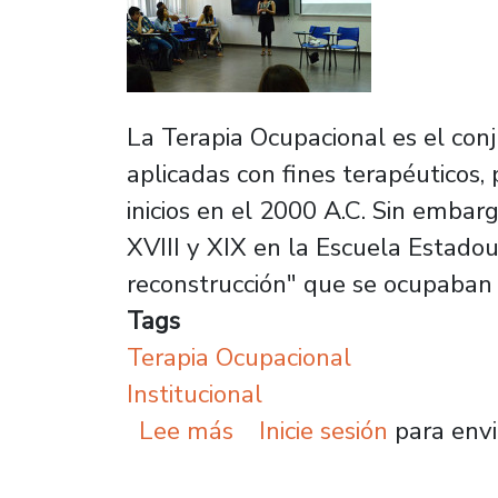
La Terapia Ocupacional es el conj
aplicadas con fines terapéuticos,
inicios en el 2000 A.C. Sin embar
XVIII y XIX en la Escuela Estadou
reconstrucción" que se ocupaban 
Tags
Terapia Ocupacional
Institucional
sobre Terapia Ocupaciona
Lee más
Inicie sesión
para envi