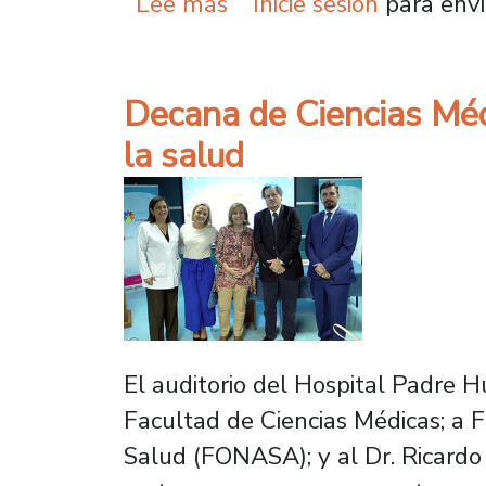
sobre Estudiantes de Pe
Lee más
Inicie sesión
para envi
Decana de Ciencias Méd
la salud
El auditorio del Hospital Padre 
Facultad de Ciencias Médicas; a F
Salud (FONASA); y al Dr. Ricardo