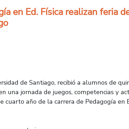
a en Ed. Física realizan feria d
go
rsidad de Santiago, recibió a alumnos de qui
 en una jornada de juegos, competencias y act
e cuarto año de la carrera de Pedagogía en E