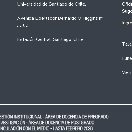
Universidad de Santiago de Chile.
Ofic
Suge
Avenida Libertador Bernardo O'Higgins nº
Ingr
3363.
Estación Central. Santiago. Chile.
Telé
Lune
Vier