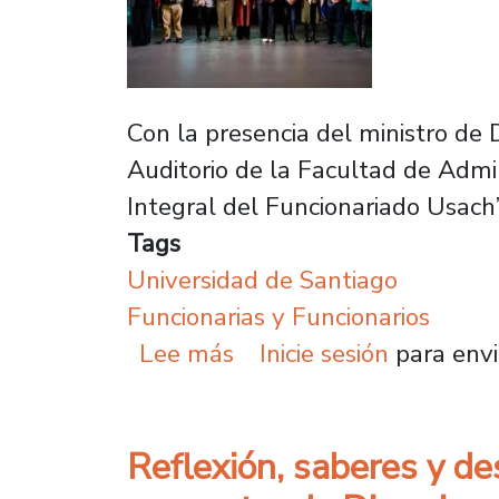
Con la presencia del ministro de D
Auditorio de la Facultad de Admini
Integral del Funcionariado Usach”
Tags
Universidad de Santiago
Funcionarias y Funcionarios
sobre Usach lanza ofici
Lee más
Inicie sesión
para envi
Reflexión, saberes y de