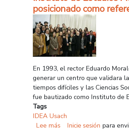
posicionado como refere
En 1993, el rector Eduardo Mora
generar un centro que validara la
tiempos difíciles y las Ciencias S
fue bautizado como Instituto de 
Tags
IDEA Usach
sobre Instituto de Estu
Lee más
Inicie sesión
para envi