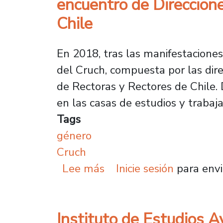
encuentro de Direccion
Chile
En 2018, tras las manifestacione
del Cruch, compuesta por las dir
de Rectoras y Rectores de Chile. 
en las casas de estudios y trabaj
Tags
género
Cruch
sobre Reflexión, sabere
Lee más
Inicie sesión
para envi
Instituto de Estudios A