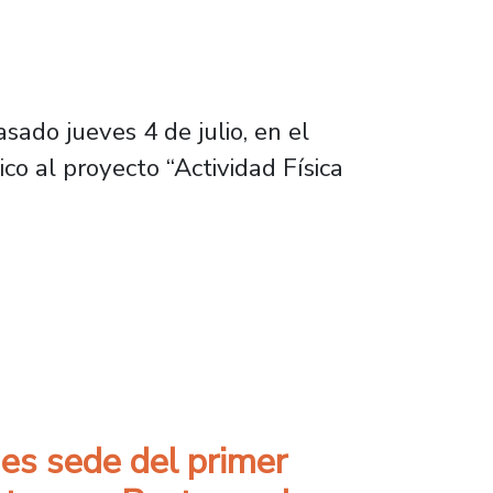
sado jueves 4 de julio, en el
co al proyecto “Actividad Física
io del país para funcionarias y funcionarios
 es sede del primer