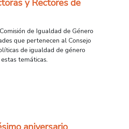
toras y Rectores de
a Comisión de Igualdad de Género
idades que pertenecen al Consejo
olíticas de igualdad de género
e estas temáticas.
e del primer encuentro de Direcciones de Gén
ésimo aniversario