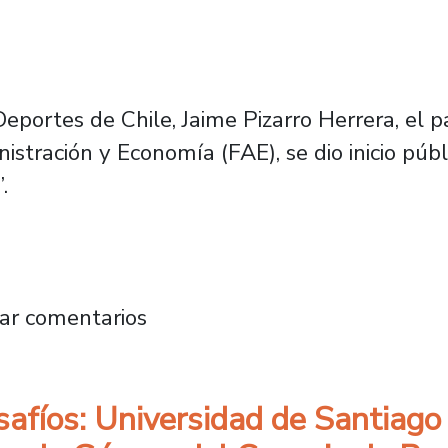
eportes de Chile, Jaime Pizarro Herrera, el pa
stración y Economía (FAE), se dio inicio públi
.
almente primer programa deportivo universitar
ar comentarios
safíos: Universidad de Santiago