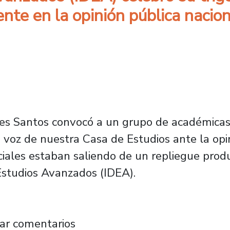
nte en la opinión pública nacion
les Santos convocó a un grupo de académicas
 voz de nuestra Casa de Estudios ante la opin
ociales estaban saliendo de un repliegue produ
Estudios Avanzados (IDEA).
dios Avanzados (IDEA) celebró su trigésimo an
ar comentarios