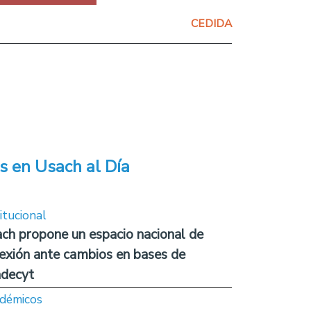
CEDIDA
s en Usach al Día
itucional
ch propone un espacio nacional de
lexión ante cambios en bases de
decyt
démicos