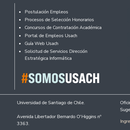
Footer
Postulación Empleos
Procesos de Selección Honorarios
Concursos de Contratación Académica
Portal de Empleos Usach
Guía Web Usach
Solicitud de Servicios Dirección
Estratégica Informática
Universidad de Santiago de Chile.
Ofic
Suge
Avenida Libertador Bernardo O'Higgins nº
Ingr
3363.