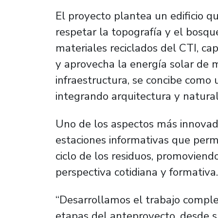
El proyecto plantea un edificio qu
respetar la topografía y el bosque
materiales reciclados del CTI, cap
y aprovecha la energía solar de
infraestructura, se concibe como u
integrando arquitectura y natural
Uno de los aspectos más innovado
estaciones informativas que perm
ciclo de los residuos, promovien
perspectiva cotidiana y formativa.
“Desarrollamos el trabajo comple
etapas del anteproyecto, desde s