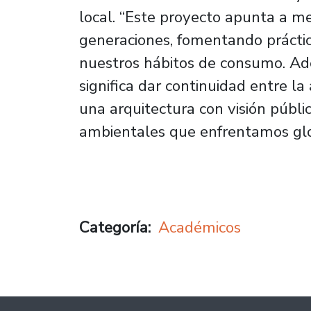
local. “Este proyecto apunta a mej
generaciones, fomentando práctica
nuestros hábitos de consumo. Ad
significa dar continuidad entre l
una arquitectura con visión públi
ambientales que enfrentamos glo
Categoría
Académicos