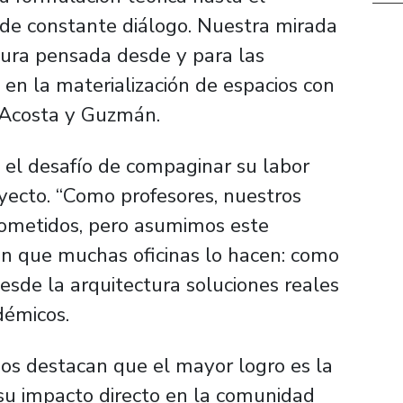
o de constante diálogo. Nuestra mirada
tura pensada desde y para las
 en la materialización de espacios con
s Acosta y Guzmán.
el desafío de compaginar su labor
oyecto. “Como profesores, nuestros
ometidos, pero asumimos este
on que muchas oficinas lo hacen: como
sde la arquitectura soluciones reales
adémicos.
os destacan que el mayor logro es la
 su impacto directo en la comunidad