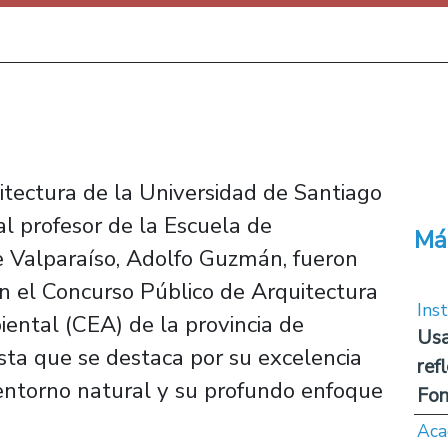
itectura de la Universidad de Santiago
al profesor de la Escuela de
Má
e Valparaíso, Adolfo Guzmán, fueron
en el Concurso Público de Arquitectura
Inst
ental (CEA) de la provincia de
Usa
sta que se destaca por su excelencia
ref
 entorno natural y su profundo enfoque
Fon
Aca