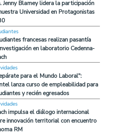
. Jenny Blamey lidera la participación
nuestra Universidad en Protagonistas
30
udiantes
udiantes francesas realizan pasantía
investigación en laboratorio Cedenna-
ach
ividades
epárate para el Mundo Laboral":
ntel lanza curso de empleabilidad para
udiantes y recién egresados
ividades
ch impulsa el diálogo internacional
re innovación territorial con encuentro
noma RM