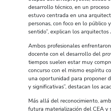
desarrollo técnico, en un proces
estuvo centrada en una arquitec
personas, con foco en lo público y
sentido”, explican los arquitecto
Ambos profesionales enfrentaron 
docente con el desarrollo del pr
tiempos suelen estar muy compr
concurso con el mismo espíritu c
una oportunidad para proponer de
y significativas”, destacan los ac
Más allá del reconocimiento, amb
futura materialización del CEA y