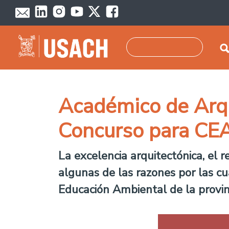
Pasar al contenido principal
Buscar
Académico de Arqu
Concurso para CEA
La excelencia arquitectónica, el 
algunas de las razones por las cu
Educación Ambiental de la provin