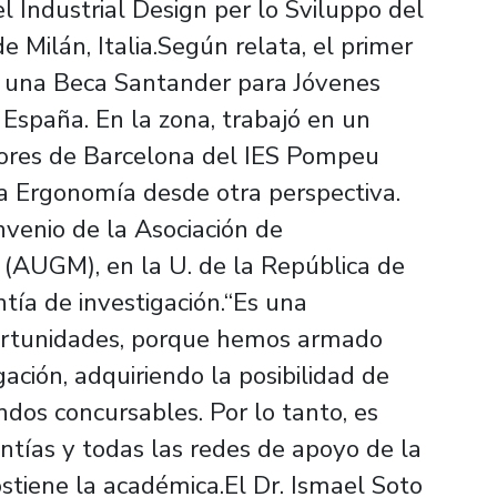
l Industrial Design per lo Sviluppo del
e Milán, Italia.Según relata, el primer
de una Beca Santander para Jóvenes
 España. En la zona, trabajó en un
dores de Barcelona del IES Pompeu
a Ergonomía desde otra perspectiva.
venio de la Asociación de
(AUGM), en la U. de la República de
tía de investigación.“Es una
ortunidades, porque hemos armado
ación, adquiriendo la posibilidad de
ndos concursables. Por lo tanto, es
antías y todas las redes de apoyo de la
ostiene la académica.El Dr. Ismael Soto