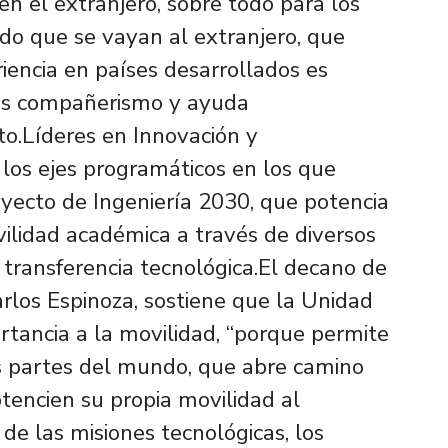
 en el extranjero, sobre todo para los
do que se vayan al extranjero, que
iencia en países desarrollados es
más compañerismo y ayuda
oto.Líderes en Innovación y
los ejes programáticos en los que
oyecto de Ingeniería 2030, que potencia
ilidad académica a través de diversos
 transferencia tecnológica.El decano de
arlos Espinoza, sostiene que la Unidad
tancia a la movilidad, “porque permite
s partes del mundo, que abre camino
tencien su propia movilidad al
de las misiones tecnológicas, los