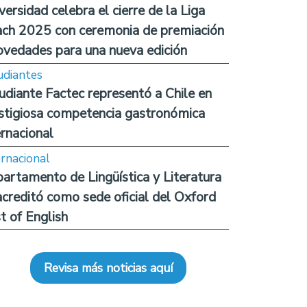
versidad celebra el cierre de la Liga
ch 2025 con ceremonia de premiación
ovedades para una nueva edición
udiantes
udiante Factec representó a Chile en
stigiosa competencia gastronómica
ernacional
ernacional
artamento de Lingüística y Literatura
acreditó como sede oficial del Oxford
t of English
Revisa más noticias aquí