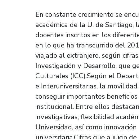
En constante crecimiento se encue
académica de la U. de Santiago, 
docentes inscritos en los diferen
en lo que ha transcurrido del 20
viajado al extranjero, según cifra
Investigación y Desarrollo, que ge
Culturales (ICC).Según el Depar
e Interuniversitarias, la movilid
conseguir importantes beneficios 
institucional. Entre ellos destaca
investigativas, flexibilidad académ
Universidad, así como innovación
universitaria.Cifras que a juicio d