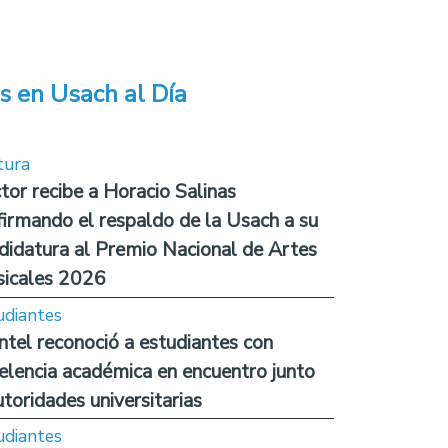
s en Usach al Día
tura
tor recibe a Horacio Salinas
firmando el respaldo de la Usach a su
didatura al Premio Nacional de Artes
icales 2026
udiantes
ntel reconoció a estudiantes con
elencia académica en encuentro junto
utoridades universitarias
udiantes