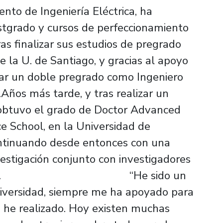
to de Ingeniería Eléctrica, ha
ostgrado y cursos de perfeccionamiento
ras finalizar sus estudios de pregrado
de la U. de Santiago, y gracias al apoyo
car un doble pregrado como Ingeniero
Años más tarde, y tras realizar un
, obtuvo el grado de Doctor Advanced
 School, en la Universidad de
ontinuando desde entonces con una
vestigación conjunto con investigadores
 extranjeras. “He sido un
iversidad, siempre me ha apoyado para
 he realizado. Hoy existen muchas