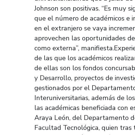
Johnson son positivas. “Es muy si
que el número de académicos e in
en el extranjero se vaya increm
aprovechen las oportunidades de 
como externa”, manifiesta.Experie
de las que los académicos realiza
de ellas son los fondos concursab
y Desarrollo, proyectos de invest
gestionados por el Departamento
Interuniversitarias, además de l
las académicas beneficiada con e
Araya León, del Departamento de
Facultad Tecnológica, quien tras 