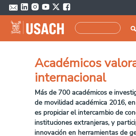
Pasar al contenido principal
Buscar
Académicos valora
internacional
Más de 700 académicos e investig
de movilidad académica 2016, en e
es propiciar el intercambio de co
instituciones extranjeras, y parti
innovación en herramientas de ges