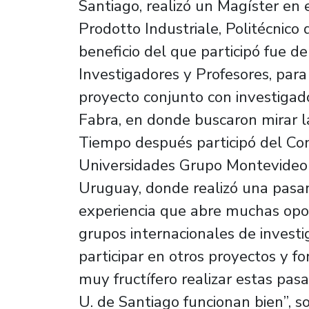
Santiago, realizó un Magíster en e
Prodotto Industriale, Politécnico d
beneficio del que participó fue 
Investigadores y Profesores, para
proyecto conjunto con investiga
Fabra, en donde buscaron mirar l
Tiempo después participó del Con
Universidades Grupo Montevideo 
Uruguay, donde realizó una pasan
experiencia que abre muchas op
grupos internacionales de investig
participar en otros proyectos y fo
muy fructífero realizar estas pas
U. de Santiago funcionan bien”, s