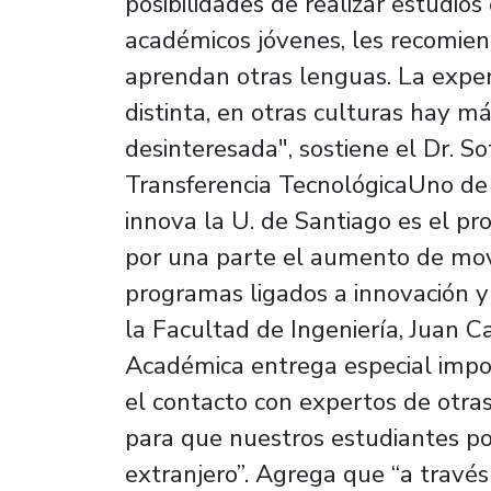
posibilidades de realizar estudios
académicos jóvenes, les recomien
aprendan otras lenguas. La exper
distinta, en otras culturas hay 
desinteresada", sostiene el Dr. S
Transferencia TecnológicaUno de 
innova la U. de Santiago es el pr
por una parte el aumento de mov
programas ligados a innovación y
la Facultad de Ingeniería, Juan C
Académica entrega especial impor
el contacto con expertos de otra
para que nuestros estudiantes po
extranjero”. Agrega que “a través 