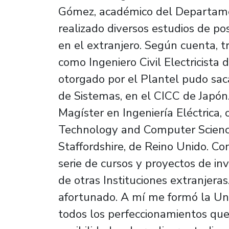
Gómez, académico del Departamen
realizado diversos estudios de p
en el extranjero. Según cuenta, t
como Ingeniero Civil Electricista 
otorgado por el Plantel pudo sa
de Sistemas, en el CICC de Japón.
Magíster en Ingeniería Eléctrica
Technology and Computer Science
Staffordshire, de Reino Unido. C
serie de cursos y proyectos de in
de otras Instituciones
afortunado. A mí me formó la Un
todos los perfeccionamientos que