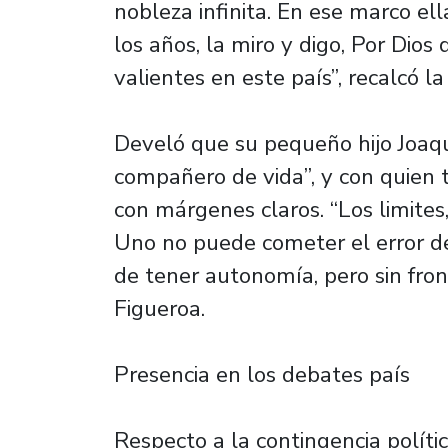
nobleza infinita. En ese marco ell
los años, la miro y digo, Por Di
valientes en este país”, recalcó la
Develó que su pequeño hijo Joaquí
compañero de vida”, y con quien ti
con márgenes claros. “Los limites,
Uno no puede cometer el error de 
de tener autonomía, pero sin fro
Figueroa.
Presencia en los debates país
Respecto a la contingencia políti