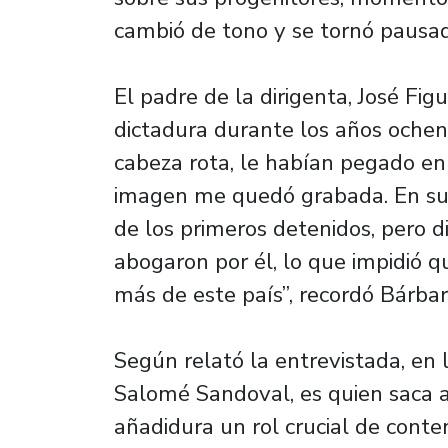
cambió de tono y se tornó pausada
El padre de la dirigenta, José Fig
dictadura durante los años ochent
cabeza rota, le habían pegado en l
imagen me quedó grabada. En su c
de los primeros detenidos, pero di
abogaron por él, lo que impidió 
más de este país”, recordó Bárbar
Según relató la entrevistada, en 
Salomé Sandoval, es quien saca a
añadidura un rol crucial de conte