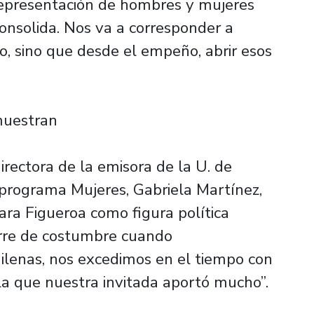
representación de hombres y mujeres
onsolida. Nos va a corresponder a
so, sino que desde el empeño, abrir esos
muestran
directora de la emisora de la U. de
 programa Mujeres, Gabriela Martínez,
ara Figueroa como figura política
urre de costumbre cuando
ilenas, nos excedimos en el tiempo con
la que nuestra invitada aportó mucho”.