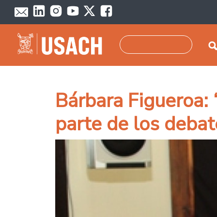
Pasar al contenido principal
Buscar
Bárbara Figueroa: 
parte de los debat