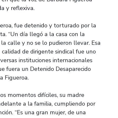
 y reflexiva.
ueroa, fue detenido y torturado por la
a. “Un día llegó a la casa con la
a calle y no se lo pudieron llevar. Esa
alidad de dirigente sindical fue uno
versas instituciones internacionales
que fuera un Detenido Desaparecido
a Figueroa.
los momentos difíciles, su madre
delante a la familia, cumpliendo por
nción. “Es una gran mujer, de una