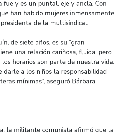
a fue y es un puntal, eje y ancla. Con
os que han habido mujeres inmensamente
 presidenta de la multisindical.
n, de siete años, es su “gran
ene una relación cariñosa, fluida, pero
 los horarios son parte de nuestra vida.
darle a los niños la responsabilidad
nteras mínimas”, aseguró Bárbara
ca, la militante comunista afirmó que la