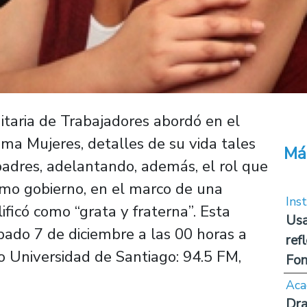
itaria de Trabajadores abordó en el
ma Mujeres, detalles de su vida tales
Má
padres, adelantando, además, el rol que
ximo gobierno, en el marco de una
Inst
ificó como “grata y fraterna”. Esta
Usa
ábado 7 de diciembre a las 00 horas a
ref
io Universidad de Santiago: 94.5 FM,
Fon
Aca
Dra