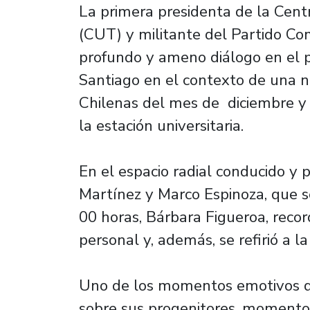
La primera presidenta de la Centr
(CUT) y militante del Partido Co
profundo y ameno diálogo en el 
Santiago en el contexto de una n
Chilenas del mes de diciembre y 
la estación universitaria.
En el espacio radial conducido y p
Martínez y Marco Espinoza, que se
00 horas, Bárbara Figueroa, rec
personal y, además, se refirió a la
Uno de los momentos emotivos de
sobre sus progenitores, momento