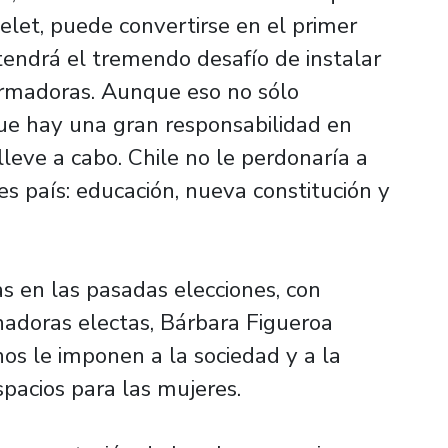
elet, puede convertirse en el primer
tendrá el tremendo desafío de instalar
ormadoras. Aunque eso no sólo
ue hay una gran responsabilidad en
lleve a cabo. Chile no le perdonaría a
s país: educación, nueva constitución y
s en las pasadas elecciones, con
nadoras electas, Bárbara Figueroa
os le imponen a la sociedad y a la
espacios para las mujeres.