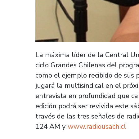
La máxima líder de la Central Un
ciclo Grandes Chilenas del progra
como el ejemplo recibido de sus 
jugará la multisindical en el pró
entrevista en profundidad que cal
edición podrá ser revivida este s
través de las tres señales de rad
124 AM y
www.radiousach.cl