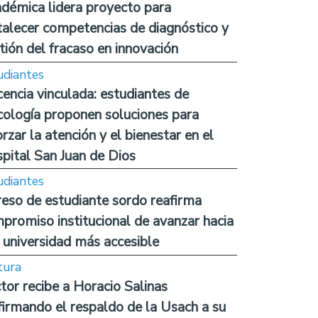
démica lidera proyecto para
talecer competencias de diagnóstico y
tión del fracaso en innovación
udiantes
encia vinculada: estudiantes de
cología proponen soluciones para
orzar la atención y el bienestar en el
pital San Juan de Dios
udiantes
reso de estudiante sordo reafirma
promiso institucional de avanzar hacia
 universidad más accesible
tura
tor recibe a Horacio Salinas
firmando el respaldo de la Usach a su