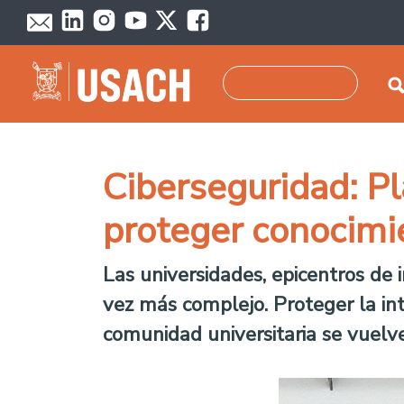
Pasar al contenido principal
Buscar
Ciberseguridad: Pl
proteger conocimi
Las universidades, epicentros de 
vez más complejo. Proteger la int
comunidad universitaria se vuelve 