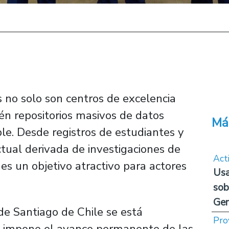
es no solo son centros de excelencia
ién repositorios masivos de datos
Má
le. Desde registros de estudiantes y
tual derivada de investigaciones de
Act
 es un objetivo atractivo para actores
Usa
sob
Ge
de Santiago de Chile se está
Pro
e impone el avance permanente de las