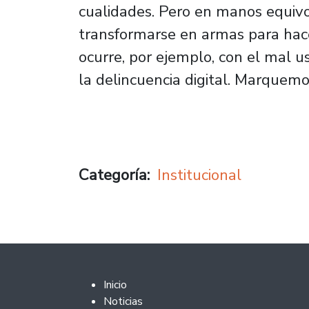
cualidades. Pero en manos equiv
transformarse en armas para hac
ocurre, por ejemplo, con el mal u
la delincuencia digital. Marquemos
Categoría
Institucional
Footer 2
Inicio
Noticias