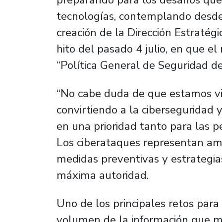
tecnologías, contemplando desde 
creación de la Dirección Estratégi
hito del pasado 4 julio, en que el
“Política General de Seguridad de
“No cabe duda de que estamos viv
convirtiendo a la ciberseguridad 
en una prioridad tanto para las p
Los ciberataques representan am
medidas preventivas y estrategias
máxima autoridad.
Uno de los principales retos para
volumen de la información que ma