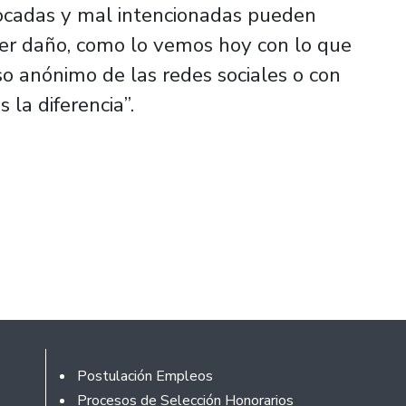
ocadas y mal intencionadas pueden
er daño, como lo vemos hoy con lo que
so anónimo de las redes sociales o con
 la diferencia”.
Footer
Postulación Empleos
Procesos de Selección Honorarios