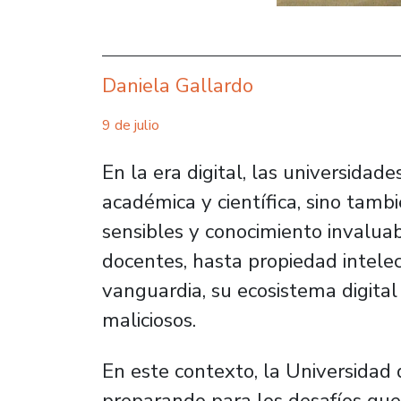
Daniela Gallardo
9 de julio
En la era digital, las universidad
académica y científica, sino tamb
sensibles y conocimiento invaluab
docentes, hasta propiedad intelec
vanguardia, su ecosistema digital
maliciosos.
En este contexto, la Universidad 
preparando para los desafíos qu