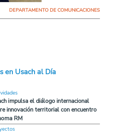
DEPARTAMENTO DE COMUNICACIONES
s en Usach al Día
ividades
ch impulsa el diálogo internacional
re innovación territorial con encuentro
noma RM
yectos