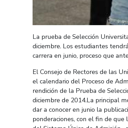
La prueba de Selección Universita
diciembre. Los estudiantes tendr
carrera en junio, proceso que ante
El Consejo de Rectores de las U
el calendario del Proceso de Admis
rendición de la Prueba de Selecci
diciembre de 2014.La principal mo
dar a conocer en junio la publicac
ponderaciones, con el fin de que 