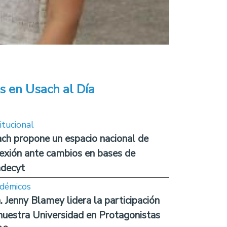
s en Usach al Día
itucional
ch propone un espacio nacional de
lexión ante cambios en bases de
decyt
démicos
. Jenny Blamey lidera la participación
nuestra Universidad en Protagonistas