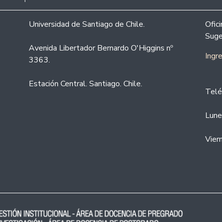
Universidad de Santiago de Chile.
Ofic
Suge
Avenida Libertador Bernardo O'Higgins nº
Ingr
3363.
Estación Central. Santiago. Chile.
Telé
Lune
Vier