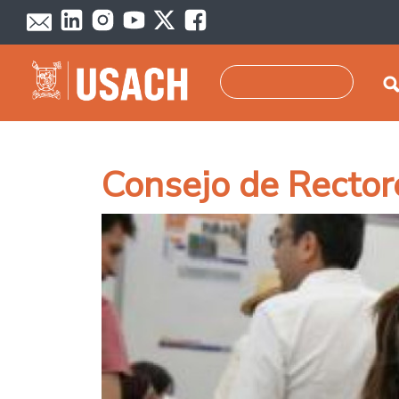
Pasar al contenido principal
Buscar
Consejo de Rector