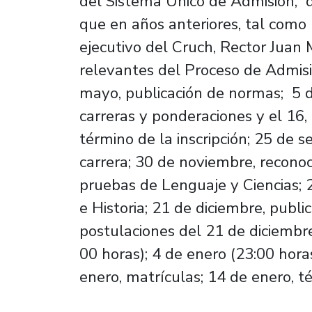
del Sistema Único de Admisión, 
que en años anteriores, tal como 
ejecutivo del Cruch, Rector Juan 
relevantes del Proceso de Admisi
mayo, publicación de normas; 5 d
carreras y ponderaciones y el 16, i
término de la inscripción; 25 de 
carrera; 30 de noviembre, reconoc
pruebas de Lenguaje y Ciencias; 
e Historia; 21 de diciembre, publi
postulaciones del 21 de diciembre
00 horas); 4 de enero (23:00 hora
enero, matrículas; 14 de enero, t