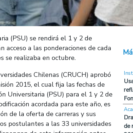
ria (PSU) se rendirá el 1 y 2 de
án acceso a las ponderaciones de cada
Má
s se realizaba en octubre.
Inst
niversidades Chilenas (CRUCH) aprobó
Usa
ión 2015, el cual fija las fechas de
ref
ón Universitaria (PSU) para el 1 y 2 de
Fon
dificación acordada para este año, es
Aca
ión de la oferta de carreras y sus
Dra
los postulantes a las 33 universidades
de 