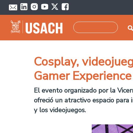
Pasar al contenido principal
Buscar
Cosplay, videojueg
Gamer Experience
El evento organizado por la Vice
ofreció un atractivo espacio para
y los videojuegos.