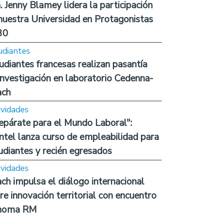
. Jenny Blamey lidera la participación
nuestra Universidad en Protagonistas
30
udiantes
udiantes francesas realizan pasantía
investigación en laboratorio Cedenna-
ach
ividades
epárate para el Mundo Laboral":
ntel lanza curso de empleabilidad para
udiantes y recién egresados
ividades
ch impulsa el diálogo internacional
re innovación territorial con encuentro
noma RM