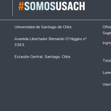
Universidad de Santiago de Chile.
Ofic
Suge
Avenida Libertador Bernardo O'Higgins nº
Ingr
3363.
Estación Central. Santiago. Chile.
Telé
Lune
Vier