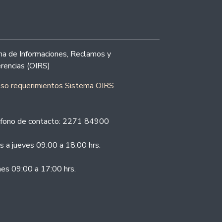
ina de Informaciones, Reclamos y
rencias (OIRS)
eso requerimientos Sistema OIRS
fono de contacto: 2271 84900
s a jueves 09:00 a 18:00 hrs.
nes 09:00 a 17:00 hrs.