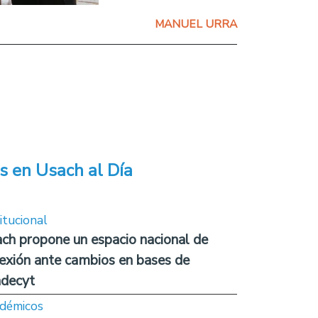
MANUEL URRA
s en Usach al Día
itucional
ch propone un espacio nacional de
lexión ante cambios en bases de
decyt
démicos