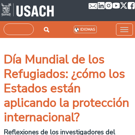
Pasar al contenido principal
Buscar
IDIOMAS
Día Mundial de los
Refugiados: ¿cómo los
Estados están
aplicando la protección
internacional?
Reflexiones de los investigadores del