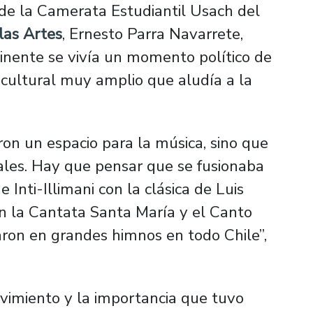
 de la Camerata Estudiantil Usach del
las Artes
, Ernesto Parra Navarrete,
tinente se vivía un momento político de
cultural muy amplio que aludía a la
eron un espacio para la música, sino que
ales. Hay que pensar que se fusionaba
Inti-Illimani con la clásica de Luis
on la Cantata Santa María y el Canto
aron en grandes himnos en todo Chile”,
ovimiento y la importancia que tuvo