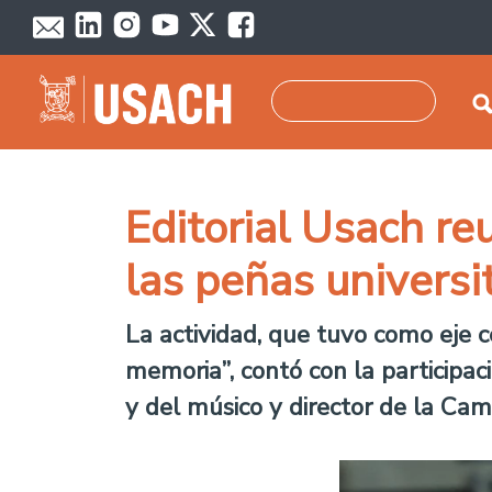
Pasar al contenido principal
Buscar
Editorial Usach re
las peñas universi
La actividad, que tuvo como eje 
memoria”, contó con la participa
y del músico y director de la Cam