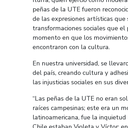
peñas de la UTE fueron reconoci
de las expresiones artísticas que
transformaciones sociales que el 
momento en que los movimientos u
encontraron con la cultura.
En nuestra universidad, se llevar
del país, creando cultura y adhesi
las injusticias sociales en sus div
“Las peñas de la UTE no eran sol
raíces campesinas; este era un mo
latinoamericana, fue la inquietud 
Chile estaban Violeta y Víctor; 