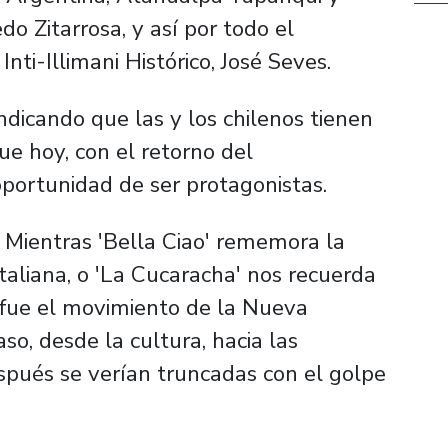
o Zitarrosa, y así por todo el
nti-Illimani Histórico, José Seves.
ndicando que las y los chilenos tienen
que hoy, con el retorno del
oportunidad de ser protagonistas.
. Mientras 'Bella Ciao' rememora la
 italiana, o 'La Cucaracha' nos recuerda
 fue el movimiento de la Nueva
so, desde la cultura, hacia las
spués se verían truncadas con el golpe