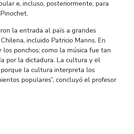
ular e, incluso, posteriormente, para
 Pinochet.
eron la entrada al país a grandes
hilena, incluido Patricio Manns. En
y los ponchos; como la música fue tan
a por la dictadura. La cultura y el
orque la cultura interpreta los
entos populares”, concluyó el profesor