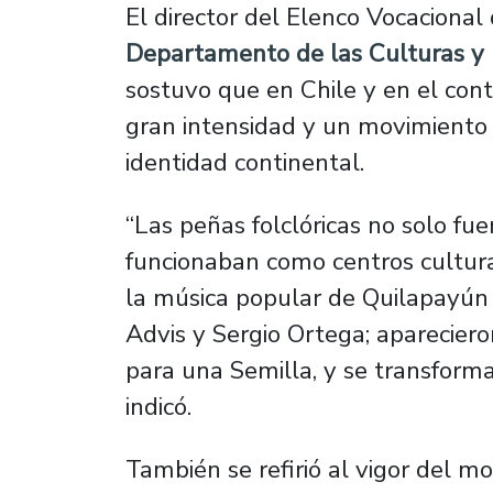
El director del Elenco Vocacional
Departamento de las Culturas y 
sostuvo que en Chile y en el con
gran intensidad y un movimiento 
identidad continental.
“Las peñas folclóricas no solo fu
funcionaban como centros cultur
la música popular de Quilapayún e 
Advis y Sergio Ortega; aparecier
para una Semilla, y se transform
indicó.
También se refirió al vigor del m