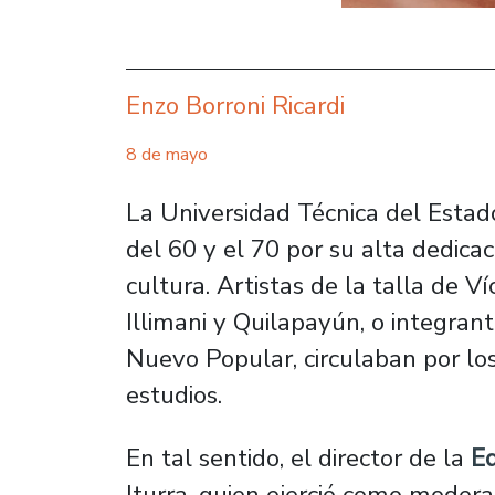
Enzo Borroni Ricardi
8 de mayo
La Universidad Técnica del Estad
del 60 y el 70 por su alta dedicaci
cultura. Artistas de la talla de Víc
Illimani y Quilapayún, o integran
Nuevo Popular, circulaban por los
estudios.
En tal sentido, el director de la
Ed
Iturra, quien ejerció como modera