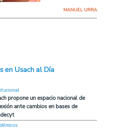
MANUEL URRA
s en Usach al Día
itucional
ch propone un espacio nacional de
lexión ante cambios en bases de
decyt
démicos