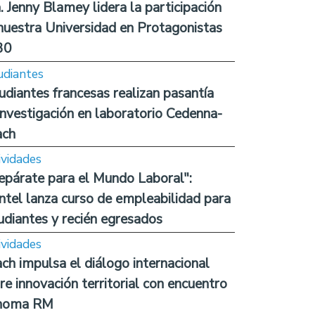
. Jenny Blamey lidera la participación
nuestra Universidad en Protagonistas
30
udiantes
udiantes francesas realizan pasantía
investigación en laboratorio Cedenna-
ach
ividades
epárate para el Mundo Laboral":
ntel lanza curso de empleabilidad para
udiantes y recién egresados
ividades
ch impulsa el diálogo internacional
re innovación territorial con encuentro
noma RM