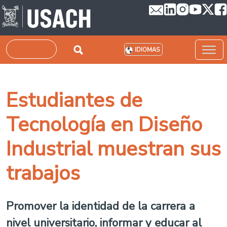
Pasar al contenido principal
Buscar
IDIOMAS
Estudiantes de
Tecnología en Diseño
Industrial muestran sus
trabajos
Promover la identidad de la carrera a
nivel universitario, informar y educar al