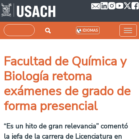
Pasar al contenido principal
Buscar
IDIOMAS
Facultad de Química y
Biología retoma
exámenes de grado de
forma presencial
“Es un hito de gran relevancia” comentó
la jefa de la carrera de Licenciatura en