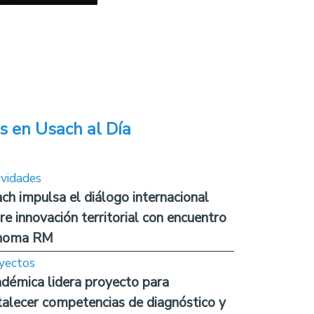
s en Usach al Día
ividades
ch impulsa el diálogo internacional
re innovación territorial con encuentro
noma RM
yectos
démica lidera proyecto para
talecer competencias de diagnóstico y