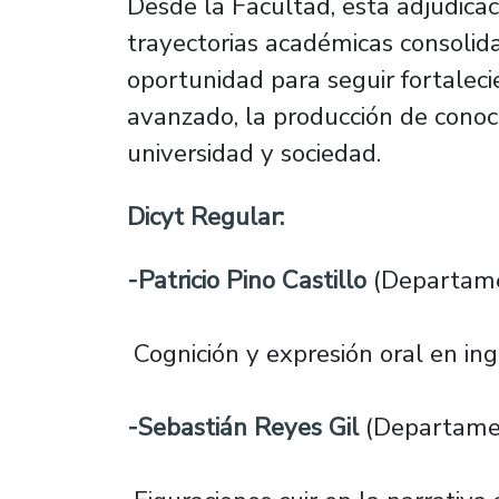
Desde la Facultad, esta adjudica
trayectorias académicas consoli
oportunidad para seguir fortalec
avanzado, la producción de conoci
universidad y sociedad.
Dicyt Regular:
-Patricio Pino Castillo
(Departamen
Cognición y expresión oral en in
-Sebastián Reyes Gil
(Departament