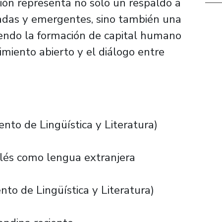
ción representa no solo un respaldo a
dadas y emergentes, sino también una
iendo la formación de capital humano
miento abierto y el diálogo entre
to de Lingüística y Literatura)
glés como lengua extranjera
o de Lingüística y Literatura)