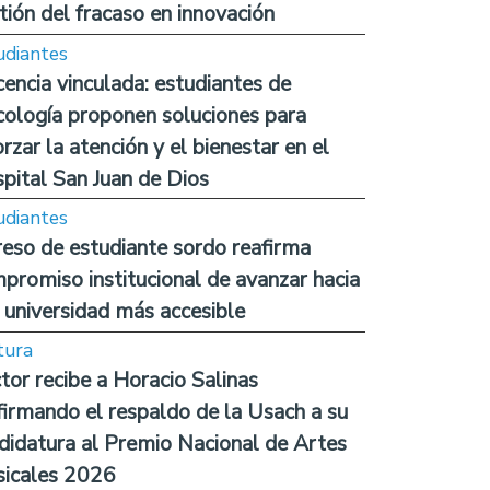
tión del fracaso en innovación
udiantes
encia vinculada: estudiantes de
cología proponen soluciones para
orzar la atención y el bienestar en el
pital San Juan de Dios
udiantes
reso de estudiante sordo reafirma
promiso institucional de avanzar hacia
 universidad más accesible
tura
tor recibe a Horacio Salinas
firmando el respaldo de la Usach a su
didatura al Premio Nacional de Artes
icales 2026