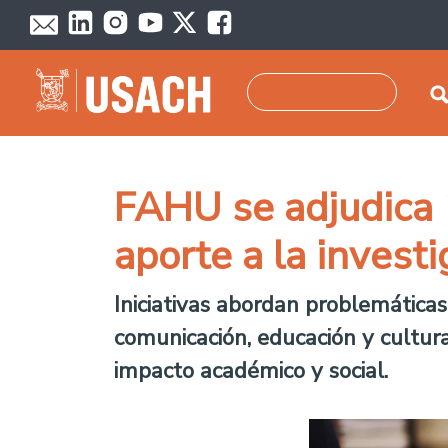
Pasar al contenido principal
Buscar
FAHU se adjudica 
aporte a la investi
Iniciativas abordan problemáticas c
comunicación, educación y cultura
impacto académico y social.