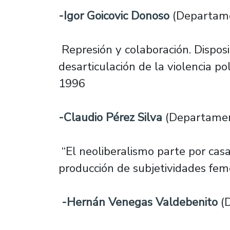
-Igor Goicovic Donoso
(Departame
Represión y colaboración. Disposi
desarticulación de la violencia pol
1996
-Claudio Pérez Silva
(Departament
“El neoliberalismo parte por cas
producción de subjetividades fe
-Hernán Venegas Valdebenito
(D