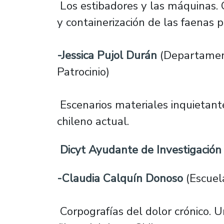
Los estibadores y las máquinas. C
y containerización de las faenas 
-Jessica Pujol Durán
(Departament
Patrocinio)
Escenarios materiales inquietante
chileno actual.
Dicyt Ayudante de Investigación
-Claudia Calquín Donoso
(Escuela
Corpografías del dolor crónico. 