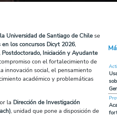
a Universidad de Santiago de Chile
se
 en los concursos Dicyt 2026
,
Má
 Postdoctorado, Iniciación y Ayudante
 compromiso con el fortalecimiento de
Act
, la innovación social, el pensamiento
Usa
nocimiento académico y problemáticas
sob
Ge
Pro
or la
Dirección de Investigación
Aca
sach)
, unidad que pone a disposición de
for