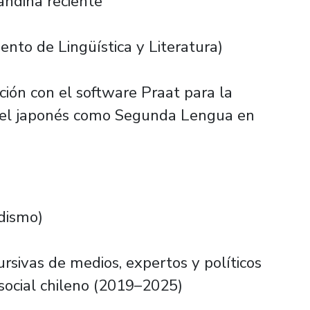
 andina reciente
to de Lingüística y Literatura)
ción con el software Praat para la
 del japonés como Segunda Lengua en
dismo)
ursivas de medios, expertos y políticos
 social chileno (2019–2025)