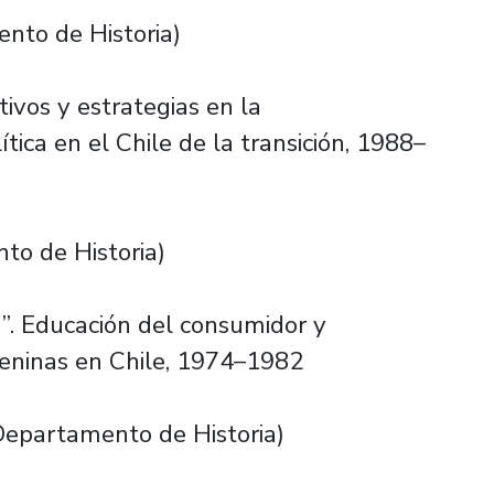
nto de Historia)
tivos y estrategias en la
ítica en el Chile de la transición, 1988–
o de Historia)
a”. Educación del consumidor y
meninas en Chile, 1974–1982
epartamento de Historia)