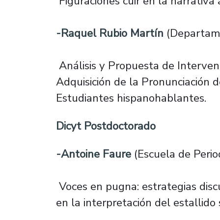
Figuraciones cuir en la narrativa
-Raquel Rubio Martín
(Departamen
Análisis y Propuesta de Interven
Adquisición de la Pronunciación
Estudiantes hispanohablantes.
Dicyt Postdoctorado
-Antoine Faure
(Escuela de Perio
Voces en pugna: estrategias disc
en la interpretación del estallido