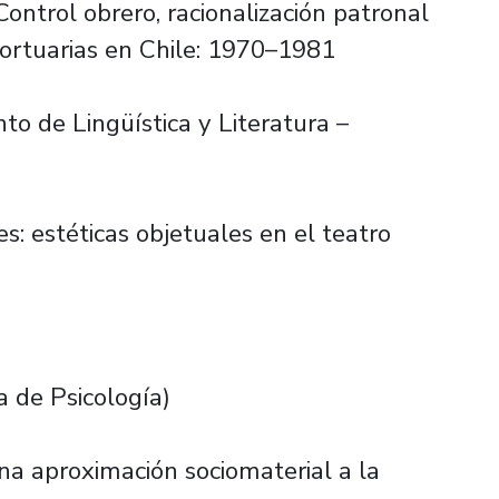
ontrol obrero, racionalización patronal
portuarias en Chile: 1970–1981
o de Lingüística y Literatura –
s: estéticas objetuales en el teatro
 de Psicología)
Una aproximación sociomaterial a la