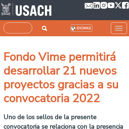
Pasar al contenido principal
Buscar
IDIOMAS
Fondo Vime permitirá
desarrollar 21 nuevos
proyectos gracias a su
convocatoria 2022
Uno de los sellos de la presente
convocatoria se relaciona con la presencia